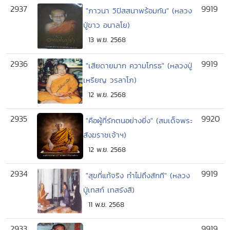
2937
9919
"ภาวนา วิปัสสนาพร้อมกัน" (หลวง
ปู่ขาว อนาลโย)
13 พ.ย. 2568
2936
9919
"เสียดายมาก ความโกรธ" (หลวงปู่
เหรียญ วรลาโภ)
12 พ.ย. 2568
2935
9920
"คือผู้ที่รักตนอย่างยิ่ง" (สมเด็จพระ
สังฆราชเจ้าฯ)
12 พ.ย. 2568
2934
9919
"สุขที่แท้จริง ทำไม่ถึงสักที" (หลวง
ปู่เทสก์ เทสรังสี)
11 พ.ย. 2568
2933
9919