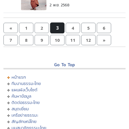
2 พ.ย. 2568
3
«
1
2
4
5
6
7
8
9
10
11
12
»
Go To Top
หน้าแรก
ทีมงานธรรมะไทย
แผนผังเว็บไซต์
ค้นหาข้อมูล
ติดต่อธรรมะไทย
สมุดเยี่ยม
เครือข่ายธรรมะ
สัญลักษณ์ไทย
มุมสมาชิกธรรมะไทย