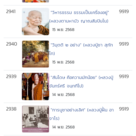
2941
9919
"วิหารธรรม ธรรมเป็นเครื่องอยู่"
(หลวงตามหาบัว ญาณสัมปันโน)
15 พ.ย. 2568
2940
9919
"วิมุตติ ๒ อย่าง" (หลวงปู่ชา สุภัท
โท)
15 พ.ย. 2568
2939
9919
"สันโดษ คือความมักน้อย" (หลวงปู่
จันทร์ศรี จนฺททีโป)
14 พ.ย. 2568
2938
9919
"การบูชาอย่างเลิศ" (หลวงปู่ฝั้น อา
จาโร)
14 พ.ย. 2568