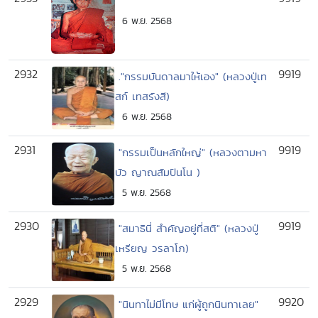
6 พ.ย. 2568
2932
9919
."กรรมบันดาลมาให้เอง" (หลวงปู่เท
สก์ เทสรังสี)
6 พ.ย. 2568
2931
9919
"กรรมเป็นหลักใหญ่" (หลวงตามหา
บัว ญาณสัมปันโน )
5 พ.ย. 2568
2930
9919
"สมาธินี่ สำคัญอยู่ที่สติ" (หลวงปู่
เหรียญ วรลาโภ)
5 พ.ย. 2568
2929
9920
"นินทาไม่มีโทษ แก่ผู้ถูกนินทาเลย"