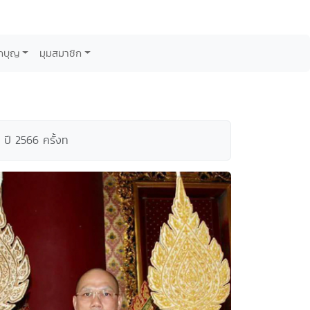
กบุญ
มุมสมาชิก
 ปี 2566 ครั้งท