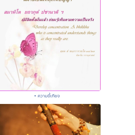
• ความขี้เกียจ