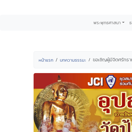
พระพุทธศาสนา
ธ
ขอเชิญผู้มีจิตศรัทธ
หน้าแรก
บทความธรรมะ