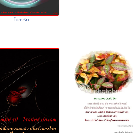
โทสจริต