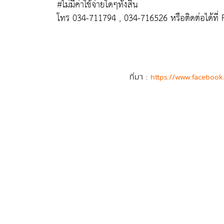
#ไม่มีค่าใช้จ่ายใดๆทั้งสิ้น
โทร 034-711794 , 034-716526 หรือติดต่อได้ที่
ที่มา :
https://www.facebook