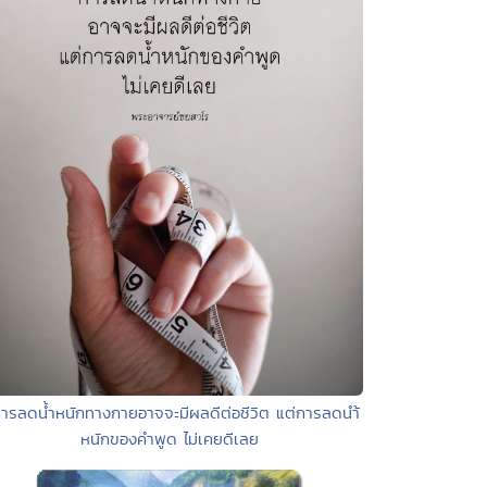
การลดน้ำหนักทางกายอาจจะมีผลดีต่อชีวิต แต่การลดนำ้
หนักของคำพูด ไม่เคยดีเลย