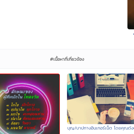
#เนื้อหาที่เกี่ยวข้อง
บุญ/บาปทางอินเทอร์เน็ต โดยคุณด