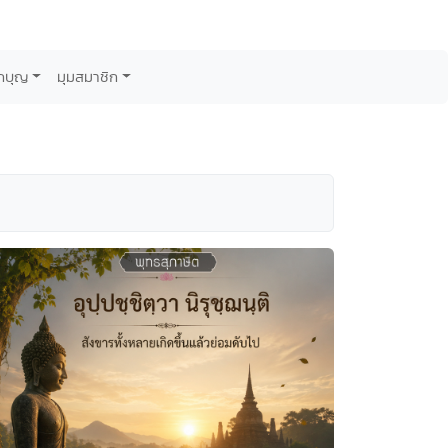
กบุญ
มุมสมาชิก