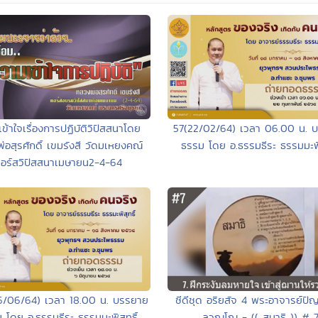
ข้าใจเรื่องการปฏิบัติวิปัสสนาโดย
57(22/02/64) เวลา 06.00 น. 
่อสุรศักดิ์ เขมรังสี วัดมเหยงคณ์
ธรรม โดย อ.ธรรมธีระ ธรรมมะพิส
อร์สวิปัสสนาเมษายน2-4-64
ซีดีชุด อริยสัจ 4 พระอาจารย์ปั
6/06/64) เวลา 18.00 น. บรรยาย
ลวณฺโณ - (( สมาธิ )) # 
 โดย อ.ธรรมธีระ ธรรมมะพิสุทธิ์