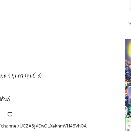
ะ จ.ชุมพร (ศูนย์ 3)
ถัมภ์
.com/channel/UCZA5jXDwOLXekhmVH46Vh0A