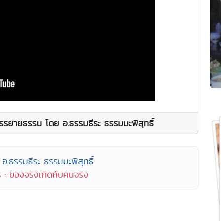
รรยายธรรม โดย อ.ธรรมธีระ ธรรมมะพิสุทธิ์
อ.ธรรมธีระ ธรรมมะพิสุทธิ์
 : ของจริงเกิดกับคนจริง