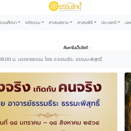
รรมศึกษา
คติธรรม
ศาสนสถาน
ศาสนพิธี
ประเพณี
บอ
ค้นหาในเว็บไซต์ :
18.00 น. บรรยายธรรม โดย อ.ธรรมธีระ ธรรมมะพิสุทธิ์