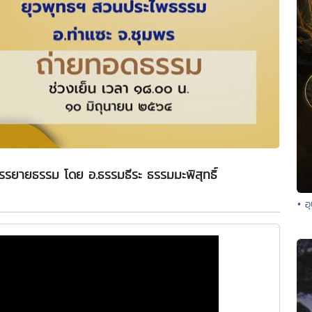
รรยายธรรม โดย อ.ธรรมธีระ ธรรมมะพิสุทธิ์
• อ