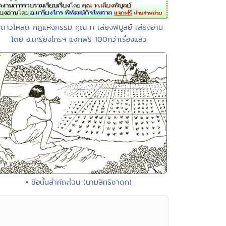
 ดาวโหลด กฎแห่งกรรม คุณ ท เลียงพิบูลย์ เสียงอ่าน
โดย อ.เกรียงไกรฯ แจกฟรี 100กว่าเรื่องแล้ว
• ชื่อนั้นสำคัญไฉน (นามสิทธิชาดก)