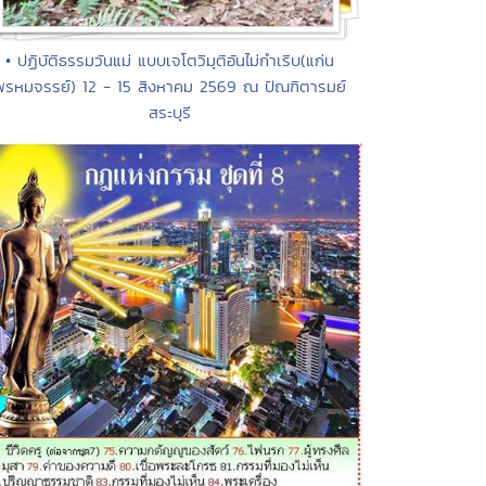
• ปฏิบัติธรรมวันแม่ แบบเจโตวิมุติอันไม่กำเริบ(แก่น
พรหมจรรย์) 12 - 15 สิงหาคม 2569 ณ ปัณฑิตารมย์
สระบุรี