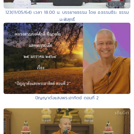
123(11/05/64) เวลา 18.00 น. บรรยายธรรม โดย อ.ธรรมธีระ ธรรม
มะพิสุทธิ์
ปัญญาดั่งแสงพระอาทิตย์ ตอนที่ 2