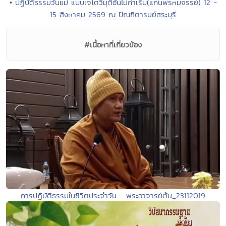
• ปฏิบัติธรรมวันแม่ แบบเจโตวิมุติอันไม่กำเริบ(แก่นพรหมจรรย์) 12 -
15 สิงหาคม 2569 ณ ปัณฑิตารมย์สระบุรี
#เนื้อหาที่เกี่ยวข้อง
การปฏิบัติธรรมในชีวิตประจำวัน - พระอาจารย์ต้น_23112019