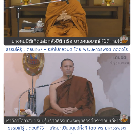
ธรรมให้รู้ : ตอนที่67 - อย่าไปกลัวปีติ โดย พระมหาวรพรต กิตติวโร
ธรรมให้รู้ : ตอนที่75 - เกิดมาเป็นมนุษย์ทัังที โดย พระมหาวรพรต