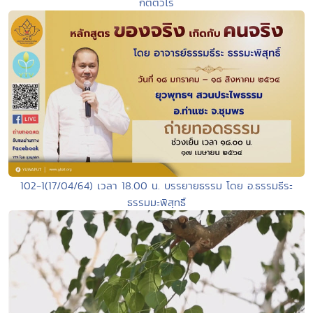
กิตติวโร
102-1(17/04/64) เวลา 18.00 น. บรรยายธรรม โดย อ.ธรรมธีระ
ธรรมมะพิสุทธิ์