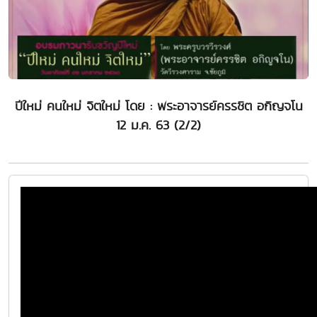
ปีใหม่ คนใหม่ จิตใหม่ โดย : พระอาจารย์ครรชิต อกิญจโน
12 ม.ค. 63 (2/2)