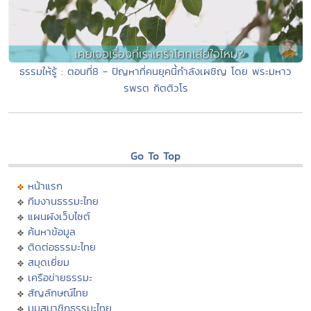
ธรรมให้รู้ : ตอนที่8 - ปัญหาที่คนยุคนี้กำลังเผชิญ โดย พระมหาว
รพรต กิตติวโร
Go To Top
หน้าแรก
ทีมงานธรรมะไทย
แผนผังเว็บไซต์
ค้นหาข้อมูล
ติดต่อธรรมะไทย
สมุดเยี่ยม
เครือข่ายธรรมะ
สัญลักษณ์ไทย
มุมสมาชิกธรรมะไทย