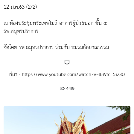
12 ม.ค.63 (2/2)
ณ ห้องประชุมพระเทพโมลี อาคารผู้ป่วยนอก ชั้น ๔
รพ.สมุทรปราการ
จัดโดย รพ.สมุทรปราการ ร่วมกับ ชมรมกัลยาณธรรม
ที่มา : https://www.youtube.com/watch?v=l6Wfc_5i230
4,419