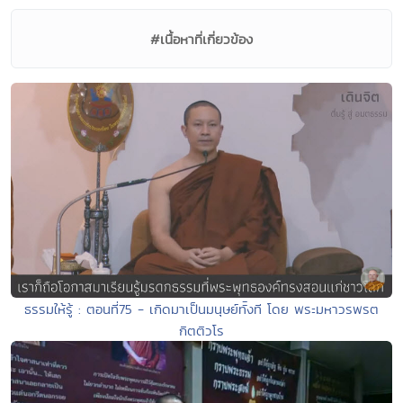
#เนื้อหาที่เกี่ยวข้อง
ธรรมให้รู้ : ตอนที่75 - เกิดมาเป็นมนุษย์ทัังที โดย พระมหาวรพรต
กิตติวโร