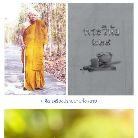
• ศีล เครื่องปราบบาปทั้งหลาย