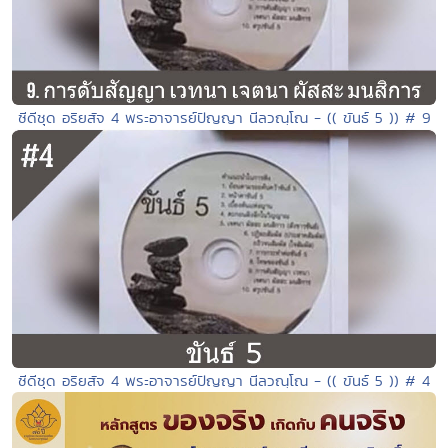
ซีดีชุด อริยสัจ 4 พระอาจารย์ปัญญา นีลวณฺโณ - (( ขันธ์ 5 )) # 9
ซีดีชุด อริยสัจ 4 พระอาจารย์ปัญญา นีลวณฺโณ - (( ขันธ์ 5 )) # 4