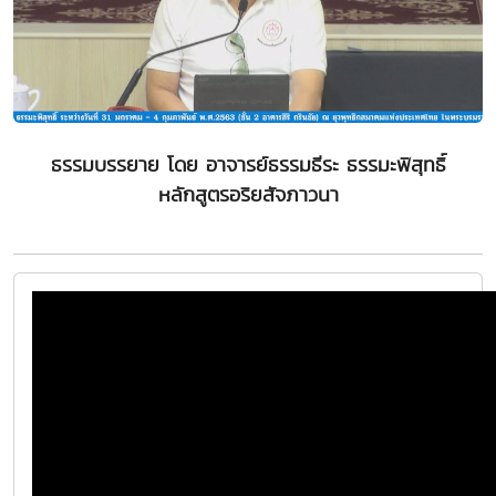
ธรรมบรรยาย โดย อาจารย์ธรรมธีระ ธรรมะพิสุทธิ์
หลักสูตรอริยสัจภาวนา