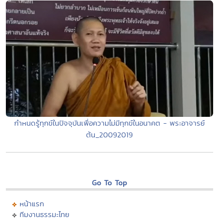
กำหนดรู้ทุกข์ในปัจจุบันเพื่อความไม่มีทุกข์ในอนาคต - พระอาจารย์
ต้น_20092019
Go To Top
หน้าแรก
ทีมงานธรรมะไทย