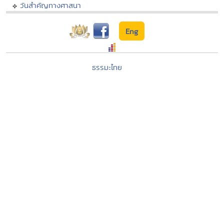
วันสำคัญทางศาสนา
Eng
ธรรมะไทย