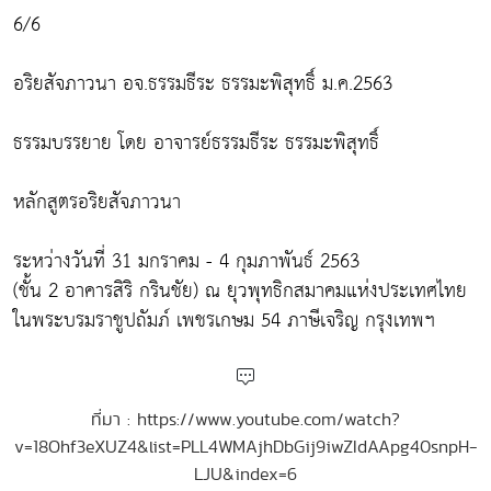
6/6
อริยสัจภาวนา อจ.ธรรมธีระ ธรรมะพิสุทธิ์ ม.ค.2563
ธรรมบรรยาย โดย อาจารย์ธรรมธีระ ธรรมะพิสุทธิ์
หลักสูตรอริยสัจภาวนา
ระหว่างวันที่ 31 มกราคม - 4 กุมภาพันธ์ 2563
(ชั้น 2 อาคารสิริ กรินชัย) ณ ยุวพุทธิกสมาคมแห่งประเทศไทย
ในพระบรมราชูปถัมภ์ เพชรเกษม 54 ภาษีเจริญ กรุงเทพฯ
ที่มา : https://www.youtube.com/watch?
v=18Ohf3eXUZ4&list=PLL4WMAjhDbGij9iwZIdAApg40snpH-
LJU&index=6