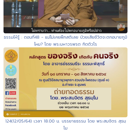
ธรรมให้รู้ : ตอนที่48 - แม่ไม่เคยฝึกสติเลย ป่วยเสียชีวิตจะตกอบายภูมิ
ไหม? โดย พระมหาวรพรต กิตติวโร
124(12/05/64) เวลา 18.00 น. บรรยายธรรม โดย พระสมจิตร สุธมฺ
โม