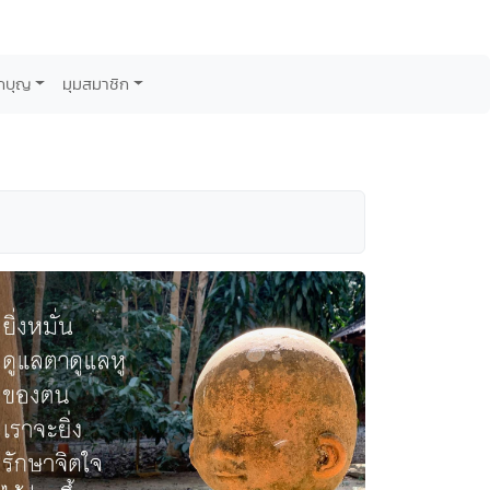
กบุญ
มุมสมาชิก