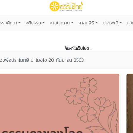
รรมศึกษา
คติธรรม
ศาสนสถาน
ศาสนพิธี
ประเพณี
บอ
ค้นหาในเว็บไซต์ :
วงพ่อปราโมทย์ ปาโมชฺโช 20 กันยายน 2563