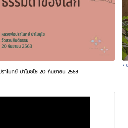
• 
ราโมทย์ ปาโมชฺโช 20 กันยายน 2563