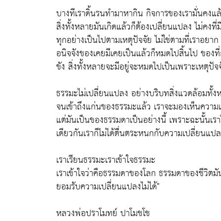
บางทีเราดิ้นรนทำมาหากิน กิจการของเรามั่นคงแล
สิ่งทั้งหลายมันเกิดแล้วก็ต้องเปลี่ยนแปลง ไม่คงที
ทุกอย่างเป็นไปตามเหตุปัจจัย ไม่ใช่ตามที่เราอยาก เร
อนิจจังของเคยมีเคยเป็นแล้วก็หมดไปสิ้นไป ของที่กำ
ขัง สิ่งทั้งหลายจะมีอยู่จะหมดไปเป็นเพราะเหตุปัจจั
ธรรมะไม่เปลี่ยนแปลง อย่างบริบทสิ่งแวดล้อมทั้ง
จนเข้าถึงแก่นของธรรมะแล้ว เราจะมองเห็นความเป
แต่มันเป็นของธรรมดาเป็นอย่างนี้ เพราะฉะนั้นเ
เดียวกันเราก็ไม่ได้ตื่นตระหนกกับความเปลี่ยนแปลง
เราเรียนธรรมะเราเข้าใจธรรมะ
เราเข้าใจว่าคือธรรมดาของโลก ธรรมดาของชีวิตมันเ
ยอมรับความเปลี่ยนแปลงไม่ได้"
หลวงพ่อปราโมทย์ ปาโมชโช