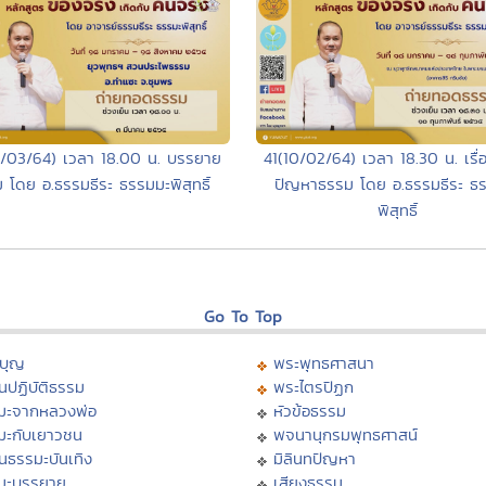
/03/64) เวลา 18.00 น. บรรยาย
41(10/02/64) เวลา 18.30 น. เรื
 โดย อ.ธรรมธีระ ธรรมมะพิสุทธิ์
ปัญหาธรรม โดย อ.ธรรมธีระ ธ
พิสุทธิ์
Go To Top
บุญ
พระพุทธศาสนา
นปฏิบัติธรรม
พระไตรปิฏก
มะจากหลวงพ่อ
หัวข้อธรรม
มะกับเยาวชน
พจนานุกรมพุทธศาสน์
นธรรมะบันเทิง
มิลินทปัญหา
มะบรรยาย
เสียงธรรม