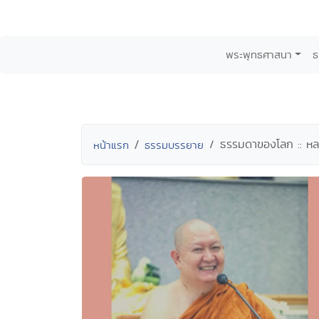
พระพุทธศาสนา
ธ
ธรรมดาของโลก :: หล
หน้าแรก
ธรรมบรรยาย