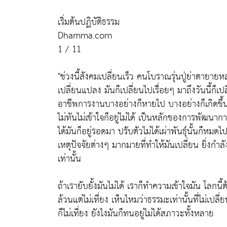
เริ่มต้นปฏิบัติธรรม
Dhamma.com
1 / 11
"ช่วงนี้สังคมเปลี่ยนเร็ว คนโบราณรุ่นปู่ย่าตายา
เปลี่ยนแปลง มันก็เปลี่ยนไปเรื่อยๆ มาถึงวันนี้ก็เป
อาชีพการงานบางอย่างก็หายไป บางอย่างก็เกิดขึ้นใ
ไม่ทันไม่เข้าใจก็อยู่ไม่ได้ เป็นหลักของการพัฒน
ได้มันก็อยู่รอดมา ปรับตัวไม่ได้เผ่าพันธุ์นั้นก็หม
เหตุปัจจัยต่างๆ มากมายที่ทำให้มันเปลี่ยน ยิ่งกำลัง
เท่านั้น
ถ้าเรายับยั้งมันไม่ได้ เราก็ทำความเข้าใจมัน โลกน
ล้วนแต่ไม่เที่ยง เห็นไหมว่าธรรมะเท่านั้นที่ไม่เ
ก็ไม่เที่ยง ยังไงมันก็ทนอยู่ไม่ได้สภาวะทั้งหลาย