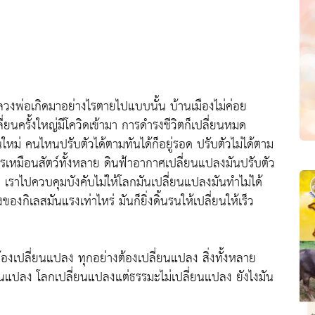
ยหลวงพ่อเกิดมาอย่างไรตายไปแบบนั้น บ้านเมืองไม่ค่อย
ลี่ยนครั้งใหญ่มีโควิดเข้ามา การดำรงชีวิตก็เปลี่ยนหมด
หม่ คนไหนปรับตัวได้ตามทันได้ก็อยู่รอด ปรับตัวไม่ได้ตาม
าการเหมือนสัตว์ทั้งหลาย ดินฟ้าอากาศเปลี่ยนแปลงมันปรับตัว
ดไป เราไปควบคุมบังคับไม่ให้โลกมันเปลี่ยนแปลงมันทำไม่ได้
ของกิเลสมันแรงเท่าไหร่ มันก็ยิ่งดิ้นรนให้เปลี่ยนให้เร็ว
ี้ต้องเปลี่ยนแปลง ทุกอย่างต้องเปลี่ยนแปลง สิ่งทั้งหลาย
ปลี่ยนแปลง โลกเปลี่ยนแปลงแต่ธรรมะไม่เปลี่ยนแปลง ยังไงมัน