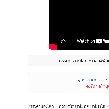
ธรรมดาของโลก :: หลวงพ่อป
ผู้บรรยายธรรม :
คอร์ส/หลักสูต
ธรรมดาของโลก :: หลวงพ่อปราโมทย์ ปาโมชฺโช 