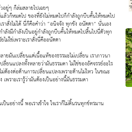
้วอยู่ๆ ก็ล่มสลายไปเฉยๆ
่มีแล้วก็หมดไป ของที่ยังไม่หมดไปก็กำลังถูกบีบคั้นให้หมดไป
าสั่งไม่ได้ นี่ก็คือคำว่า “อนิจจัง ทุกขัง อนัตตา” นั่นเอง
ลังมีกำลังเป็นอยู่กำลังถูกบีบคั้นให้หมดไปสิ้นไปนี่ตัวทุก
ยไม่ใช่เพราะเราสั่งนี่คืออนัตตา
หลายมันเปลี่ยนแต่เนื้อแท้ของธรรมะไม่เปลี่ยน เราภาวนา
ลี่ยนแปลงทั้งหลายว่ามันธรรมดา ไม่ใช่ของอัศจรรย์อะไร
ราไม่ต้องต่อต้านการเปลี่ยนแปลงเพราะต้านไม่ไหว ในขณะ
 เพราะเรารู้ว่ามันต้องเป็นอย่างนี้มันธรรมดา
ป็นอย่างนี้ พอเราเข้าใจ ใจเราก็ไม่ดิ้นรนทุกข์ทรมาน