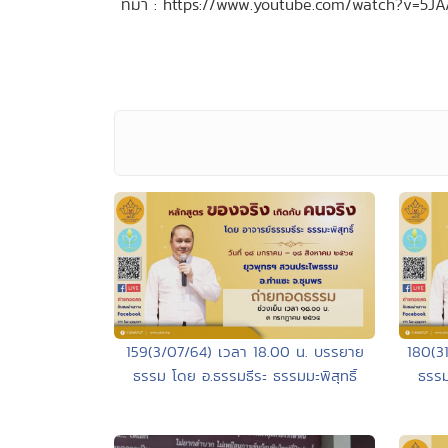
ที่มา : https://www.youtube.com/watch?v=5
159(3/07/64) เวลา 18.00 น. บรรยาย
180(3
ธรรม โดย อ.ธรรมธีระ ธรรมมะพิสุทธิ์
ธรรม