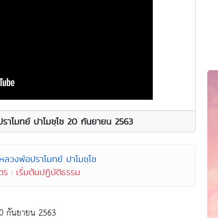
ราโมทย์ ปาโมชฺโช 20 กันยายน 2563
 หลวงพ่อปราโมทย์ ปาโมชฺโช
ร : เริ่มต้นปฏิบัติธรรม
20 กันยายน 2563