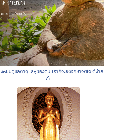
ยิ่งหมั่นดูแลตาดูแลหูของตน เราก็จะยิ่งรักษาจิตใจได้ง่าย
ขึ้น