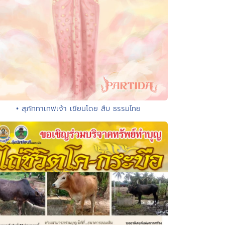
• สุภัททาเทพเจ้า เขียนโดย สืบ ธรรมไทย