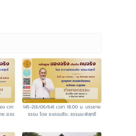
่อง เวท
145-2(6/06/64) เวลา 18.00 น. บรรยาย
ดย อ.ธร
ธรรม โดย อ.ธรรมธีระ ธรรมมะพิสุทธิ์