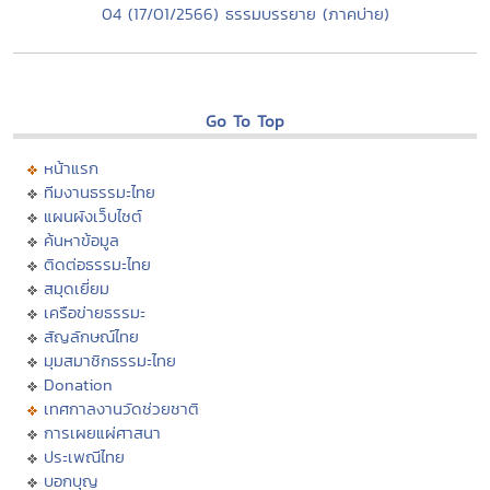
04 (17/01/2566) ธรรมบรรยาย (ภาคบ่าย)
Go To Top
หน้าแรก
ทีมงานธรรมะไทย
แผนผังเว็บไซต์
ค้นหาข้อมูล
ติดต่อธรรมะไทย
สมุดเยี่ยม
เครือข่ายธรรมะ
สัญลักษณ์ไทย
มุมสมาชิกธรรมะไทย
Donation
เทศกาลงานวัดช่วยชาติ
การเผยแผ่ศาสนา
ประเพณีไทย
บอกบุญ