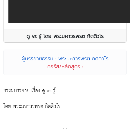
ดู vs รู้ โดย พระมหาวรพรต กิตติวโร
ผู้บรรยายธรรม : พระมหาวรพรต กิตติวโร
คอร์ส/หลักสูตร :
ธรรมบรรยาย เรื่อง ดู vs รู้
โดย พระมหาวรพรต กิตติวโร