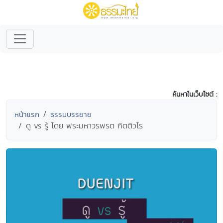
ค้นหาในเว็บไซต์ :
หน้าแรก
ธรรมบรรยาย
ดู vs รู้ โดย พระมหาวรพรต กิตติวโร