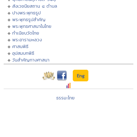
สังเวชนียสถาน ๔ ตำบล
ปางพระพุทธรูป
พระพุทธรูปสำคัญ
พระพุทธศาสนาในไทย
ทำเนียบวัดไทย
พระอารามหลวง
ศาสนพิธี
อุปสมบทพิธี
วันสำคัญทางศาสนา
Eng
ธรรมะไทย