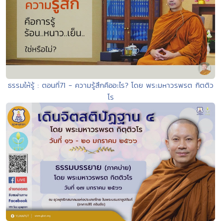
ธรรมให้รู้ : ตอนที่71 - ความรู้สึกคืออะไร? โดย พระมหาวรพรต กิตติว
โร