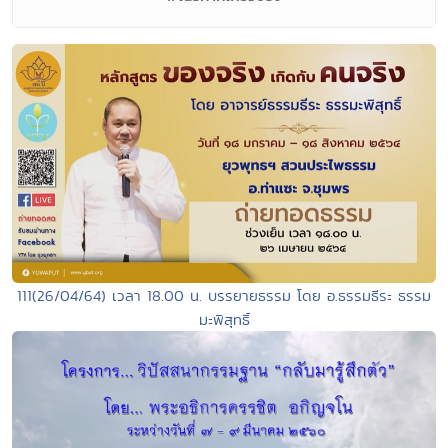
111(26/04/64) เวลา 18.00 น. บรรยายธรรม โดย อ.ธรรมธีระ ธรรม
มะพิสุทธิ์