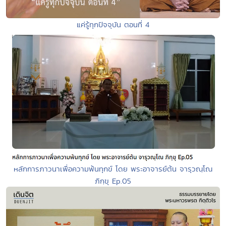
แค่รู้ทุกปัจจุบัน ตอนที่ 4
หลักการภาวนาเพื่อความพ้นทุกข์ โดย พระอาจารย์ต้น จารุวณฺโณ
ภิกฺขุ Ep.05