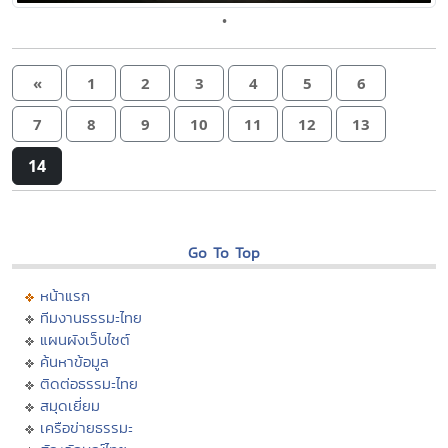
•
«
1
2
3
4
5
6
7
8
9
10
11
12
13
14
Go To Top
หน้าแรก
ทีมงานธรรมะไทย
แผนผังเว็บไซต์
ค้นหาข้อมูล
ติดต่อธรรมะไทย
สมุดเยี่ยม
เครือข่ายธรรมะ