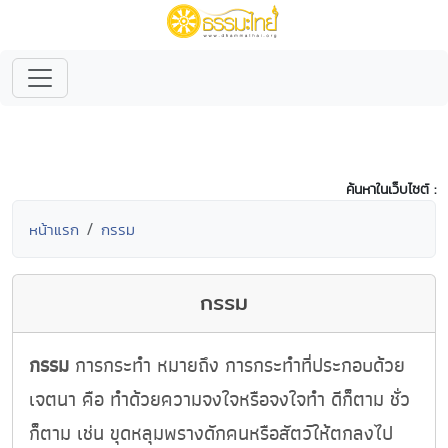
ค้นหาในเว็บไซต์ :
หน้าแรก
กรรม
กรรม
กรรม
การกระทำ หมายถึง การกระทำที่ประกอบด้วย
เจตนา คือ ทำด้วยความจงใจหรือจงใจทำ ดีก็ตาม ชั่ว
ก็ตาม เช่น ขุดหลุมพรางดักคนหรือสัตว์ให้ตกลงไป