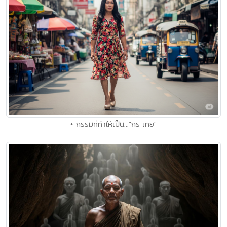
• กรรมที่ทำให้เป็น..."กระเทย"