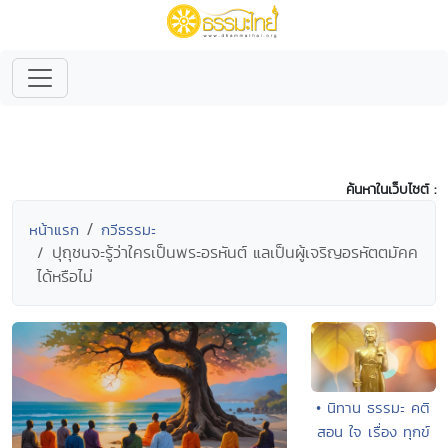
ค้นหาในเว็บไซต์ :
หน้าแรก
กวีธรรมะ
ปุถุชนจะรู้ว่าใครเป็นพระอรหันต์ แลเป็นผู้เจริญอรหัตตมัคค
ได้หรือไม่
• นิทาน ธรรมะ คติ
สอน ใจ เรื่อง ทุกข์