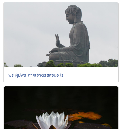
พระผู้มีพระภาคเจ้าตรัสสอนอะไร