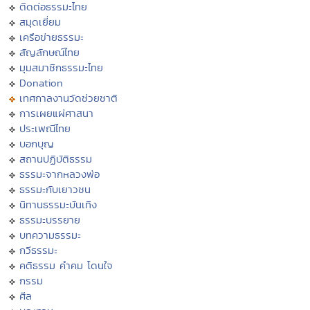
ติดต่อธรรมะไทย
สมุดเยี่ยม
เครือข่ายธรรมะ
สัญลักษณ์ไทย
มุมสมาชิกธรรมะไทย
Donation
เทศกาลงานวัดช่วยชาติ
การเผยแผ่ศาสนา
ประเพณีไทย
บอกบุญ
สถานปฏิบัติธรรม
ธรรมะจากหลวงพ่อ
ธรรมะกับเยาวชน
นิทานธรรมะบันเทิง
ธรรมะบรรยาย
บทความธรรมะ
กวีธรรมะ
คติธรรม คำคม โดนใจ
กรรม
ศีล