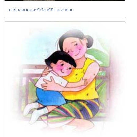
ค่าของคนคนจะดีต้องดีที่ตนเองก่อน