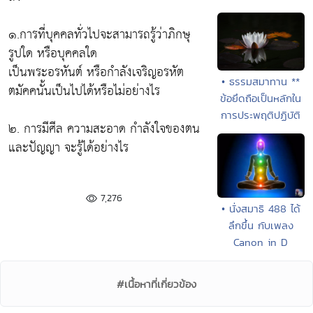
๑.การที่บุคคลทั่วไปจะสามารถรู้ว่าภิกษุ
รูปใด หรือบุคคลใด
เป็นพระอรหันต์ หรือกำลังเจริญอรหัต
• ธรรมสมาทาน **
ตมัคคนั้นเป็นไปได้หรือไม่อย่างไร
ข้อยึดถือเป็นหลักใน
การประพฤติปฏิบัติ
๒. การมีศีล ความสะอาด กำลังใจของตน
และปัญญา จะรู้ได้อย่างไร
7,276
• นั่งสมาธิ 488 ได้
ลึกขึ้น กับเพลง
Canon in D
#เนื้อหาที่เกี่ยวข้อง