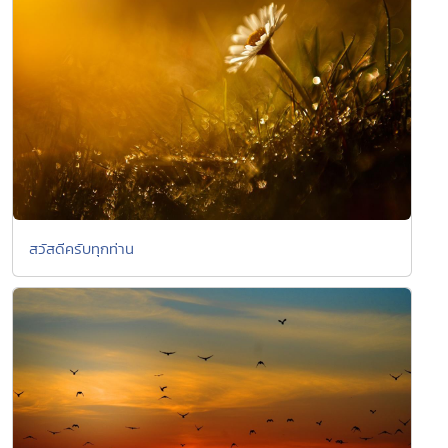
สวัสดีครับทุกท่าน