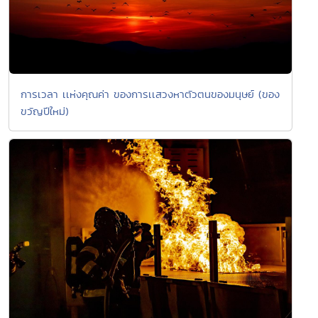
การเวลา เเห่งคุณค่า ของการเเสวงหาตัวตนของมนุษย์ (ของ
ขวัญปีใหม่)