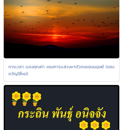
การเวลา เเห่งคุณค่า ของการเเสวงหาตัวตนของมนุษย์ (ของ
ขวัญปีใหม่)