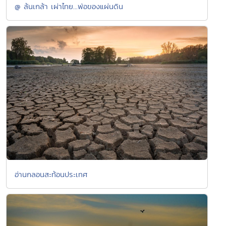
@ ล้นเกล้า เผ่าไทย...พ่อของแผ่นดิน
อ่านกลอนสะท้อนประเทศ