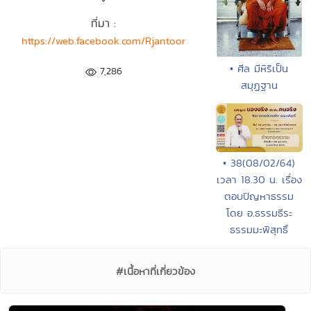
ที่มา :
https://web.facebook.com/Rjantoor
• ศีล มีหิริเป็น
7,286
สมุฏฐาน
• 38(08/02/64)
เวลา 18.30 น. เรื่อง
ตอบปัญหาธรรม
โดย อ.ธรรมธีระ
ธรรมมะพิสุทธิ์
#เนื้อหาที่เกี่ยวข้อง