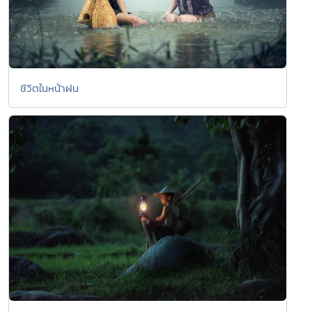
ชีวิตในหน้าฝน