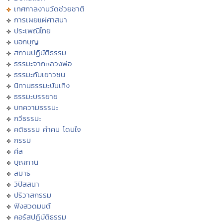
เทศกาลงานวัดช่วยชาติ
การเผยแผ่ศาสนา
ประเพณีไทย
บอกบุญ
สถานปฏิบัติธรรม
ธรรมะจากหลวงพ่อ
ธรรมะกับเยาวชน
นิทานธรรมะบันเทิง
ธรรมะบรรยาย
บทความธรรมะ
กวีธรรมะ
คติธรรม คำคม โดนใจ
กรรม
ศีล
บุญทาน
สมาธิ
วิปัสสนา
ปริวาสกรรม
ฟังสวดมนต์
คอร์สปฏิบัติธรรม