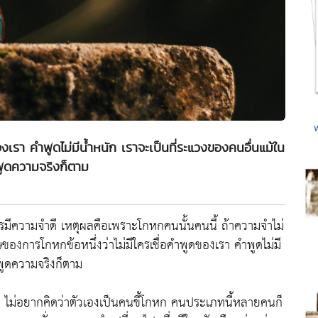
งเรา คำพูดไม่มีน้ำหนัก เราจะเป็นที่ระแวงของคนอื่นแม้ใน
พูดความจริงก็ตาม
รมีความจำดี เหตุผลคือเพราะโกหกคนนั้นคนนี้ ถ้าความจำไม่
งการโกหกข้อหนึ่งว่าไม่มีใครเชื่อคำพูดของเรา คำพูดไม่มี
พูดความจริงก็ตาม
อง ไม่อยากคิดว่าตัวเองเป็นคนขี้โกหก คนประเภทนี้หลายคนก็