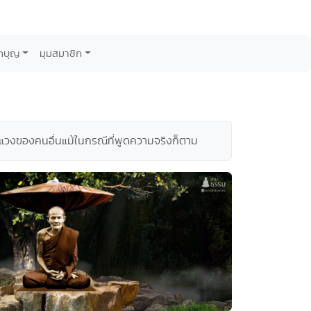
กบุญ
มุมสมาชิก
่ระแวงของคนอื่นแม้ในกรณีที่พูดความจริงก็ตาม