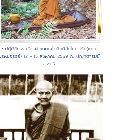
• ปฏิบัติธรรมวันแม่ แบบเจโตวิมุติอันไม่กำเริบ(แก่น
พรหมจรรย์) 12 - 15 สิงหาคม 2569 ณ ปัณฑิตารมย์
สระบุรี