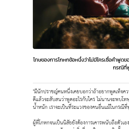
โทษของการโกหกข้อหนึ่งว่าไม่มีใครเชื่อคำพูดขอ
กรณีที่
"มีนักปราชญ์คนหนึ่งเคยบอกว่าถ้าอยากพูดเท็จคว
ดีแล้วจะสับสนว่าพูดอะไรกับใคร ไม่นานจะพบโทษขอ
น้ำหนัก เราจะเป็นที่ระแวงของคนอื่นแม้ในกรณีที่
ผู้ที่โกหกจนเป็นนิสัยยังต้องการเคารพนับถือตัวเ