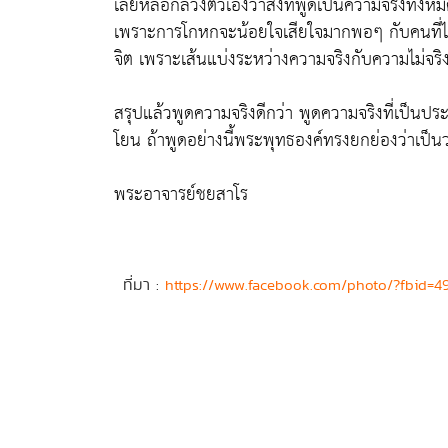
เลยหลอกลวงตัวเองว่าสิ่งที่พูดเป็นความจริงทั้งห
เพราะการโกหกจะน้อยใจเสียใจมากพอๆ กับคนที่ไม่
จิต เพราะเส้นแบ่งระหว่างความจริงกับความไม่จริง
สรุปแล้วพูดความจริงดีกว่า พูดความจริงที่เป็น
โยน ถ้าพูดอย่างนี้พระพุทธองค์ทรงยกย่องว่าเป็น
พระอาจารย์ชยสาโร
ที่มา :
https://www.facebook.com/photo/?fbid=