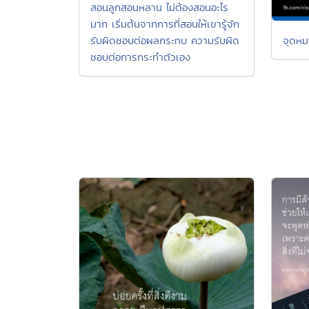
สอนลูกสอนหลาน ไม่ต้องสอนอะไร
มาก เริ่มต้นจากการที่สอนให้เขารู้จัก
จุดหม
รับผิดชอบต่อผลกระทบ ความรับผิด
ชอบต่อการกระทำตัวเอง