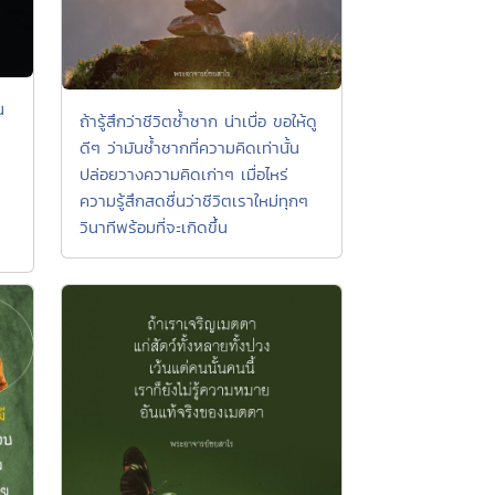
น
ถ้ารู้สึกว่าชีวิตซ้ำซาก น่าเบื่อ ขอให้ดู
ดีๆ ว่ามันซ้ำซากที่ความคิดเท่านั้น
ปล่อยวางความคิดเก่าๆ เมื่อไหร่
ความรู้สึกสดชื่นว่าชีวิตเราใหม่ทุกๆ
วินาทีพร้อมที่จะเกิดขึ้น