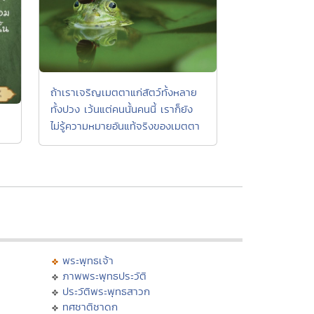
ถ้าเราเจริญเมตตาแก่สัตว์ทั้งหลาย
ทั้งปวง เว้นแต่คนนั้นคนนี้ เราก็ยัง
ไม่รู้ความหมายอันแท้จริงของเมตตา
พระพุทธเจ้า
ภาพพระพุทธประวัติ
ประวัติพระพุทธสาวก
ทศชาติชาดก