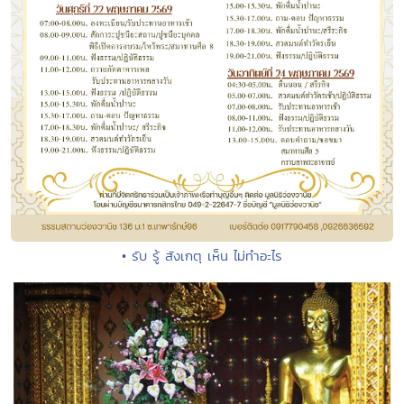
• รับ รู้ สังเกตุ เห็น ไม่ทำอะไร