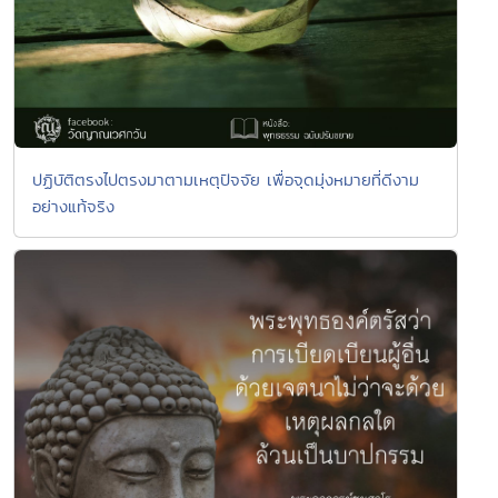
ปฏิบัติตรงไปตรงมาตามเหตุปัจจัย เพื่อจุดมุ่งหมายที่ดีงาม
อย่างแท้จริง