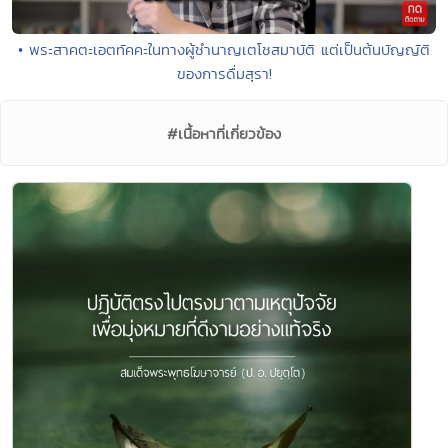
• พระสาคตะเอตทัคคะในทางผู้ชำนาญเตโชสมาบัติ แต่เป็นต้นบัญญัติ
ของการดื่มสุรา!
#เนื้อหาที่เกี่ยวข้อง