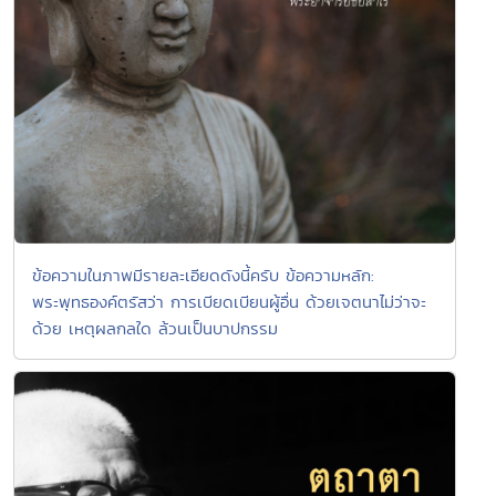
ข้อความในภาพมีรายละเอียดดังนี้ครับ ข้อความหลัก:
พระพุทธองค์ตรัสว่า การเบียดเบียนผู้อื่น ด้วยเจตนาไม่ว่าจะ
ด้วย เหตุผลกลใด ล้วนเป็นบาปกรรม