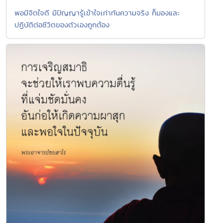
พอมีจิตใจดี มีปัญญารู้เข้าใจเท่าทันความจริง ก็มองและ
ปฏิบัติต่อชีวิตของตัวเองถูกต้อง