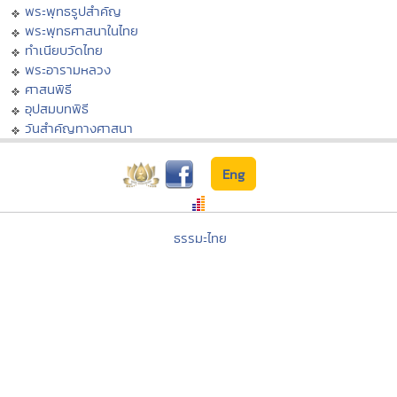
พระพุทธรูปสำคัญ
พระพุทธศาสนาในไทย
ทำเนียบวัดไทย
พระอารามหลวง
ศาสนพิธี
อุปสมบทพิธี
วันสำคัญทางศาสนา
Eng
ธรรมะไทย