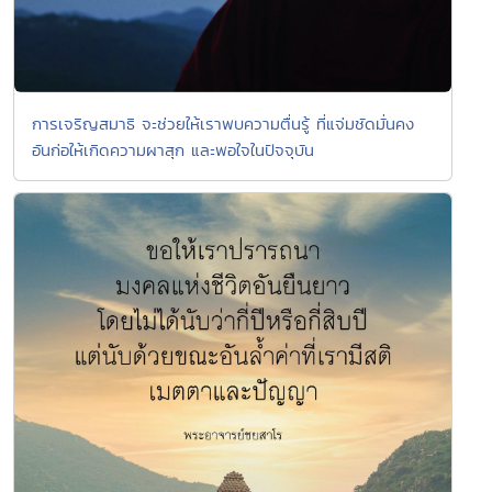
การเจริญสมาธิ จะช่วยให้เราพบความตื่นรู้ ที่แจ่มชัดมั่นคง
อันก่อให้เกิดความผาสุก และพอใจในปัจจุบัน