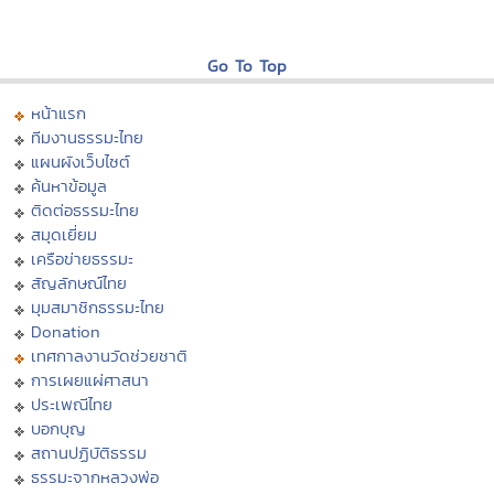
Go To Top
หน้าแรก
ทีมงานธรรมะไทย
แผนผังเว็บไซต์
ค้นหาข้อมูล
ติดต่อธรรมะไทย
สมุดเยี่ยม
เครือข่ายธรรมะ
สัญลักษณ์ไทย
มุมสมาชิกธรรมะไทย
Donation
เทศกาลงานวัดช่วยชาติ
การเผยแผ่ศาสนา
ประเพณีไทย
บอกบุญ
สถานปฏิบัติธรรม
ธรรมะจากหลวงพ่อ