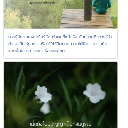
การรู้จักตนเอง หรือรู้จัก ตัวตนที่แท้จริง มักหมายถึงการรู้ว่า
ตัวเองมีใจรักอะไร หรือได้ใช้ชีวิตตามความใฝ่ฝัน... ความคิด
แบบนี้คับแคบ และทำเรื่องละเอียด