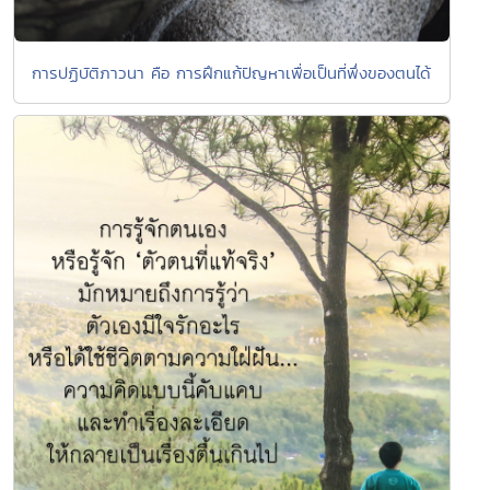
การปฏิบัติภาวนา คือ การฝึกแก้ปัญหาเพื่อเป็นที่พึ่งของตนได้