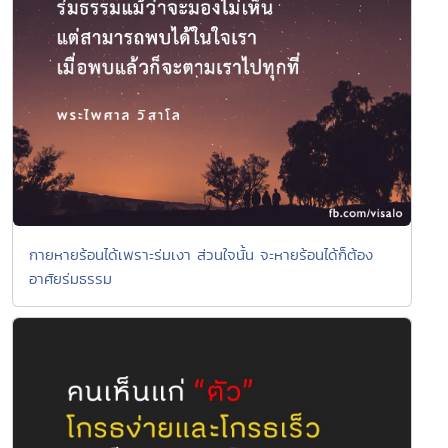
กายหายร้อนได้เพราะร่มเงา ส่วนใจนั้น จะหายร้อนได้ก็ต้อง
อาศัยร่มธรรม