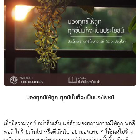
มองทุกข์ให้ถูก ทุกข์นั้นก็จะเป็นประโยชน์
เมื่อมีความทุกข์ อย่าตื่นเต้น แต่ต้องมองสถานการณ์ให้ถูก พอดี
พอดี ไม่ร้ายเกินไป หรือดีเกินไป อย่ามองแคบ ๆ ให้มองไปข้าง