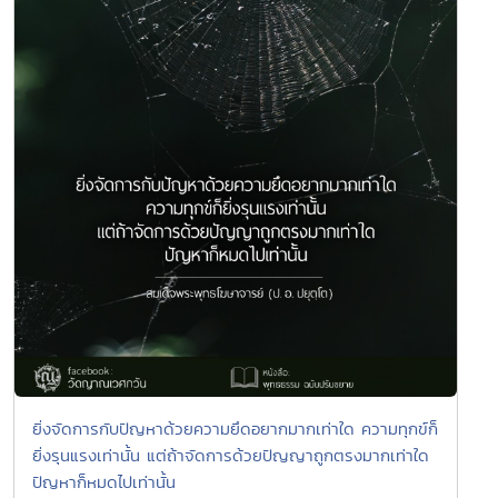
ยิ่งจัดการกับปัญหาด้วยความยึดอยากมากเท่าใด ความทุกข์ก็
ยิ่งรุนแรงเท่านั้น แต่ถ้าจัดการด้วยปัญญาถูกตรงมากเท่าใด
ปัญหาก็หมดไปเท่านั้น