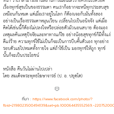
หน้า ว่าเราสามารถผ่านสถานการณ์อันเลวร้ายครั้งนี้ไปด้วยดี
เรื่องทุกข์สุขเป็นของธรรมดา คนเราก็อยากจะหนีทุกประสบสุข
เหมือนกันหมด แต่เมื่อเราอยู่ในโลก ก็ต้องเจอกับมันทั้งสอง
อย่างเป็นเรื่องธรรมดาหมุนเวียน เปลี่ยนไปเป็นอนิจจัง แต่เมื่อ
คิดได้เช่นนี้ก็ต้องไม่ปลงใจหรือปล่อยตัวมัวนอนสบาย ต้องมอง
เหตุผลค้นเหตุปัจจัยและหาทางแก้ไข อย่างน้อยสุขทุกข์ก็มีทั้งแง่
ดีแง่ร้าย ความทุกข์ใช้ไม่เป็นก็จะเป็นการบีบคั้นตัวเอง ทุกอย่าง
รอบตัวแย่ไปหมดทั้งกายใจ แต่ถ้าใช้เป็น มองทุกข์ให้ถูก ทุกข์
นั้นก็จะเป็นประโยชน์
หนังสือ คืนวันไม่ผ่านไปเปล่า
โดย สมเด็จพระพุทธโฆษาจารย์ (ป. อ. ปยุตฺโต)
ที่มา :
https://www.facebook.com/photo/?
fbid=2198023500494139&set=pb.100064435552569.-22075200