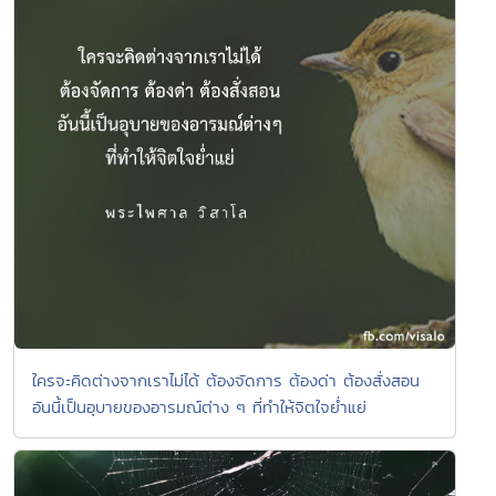
ใครจะคิดต่างจากเราไม่ได้ ต้องจัดการ ต้องด่า ต้องสั่งสอน
อันนี้เป็นอุบายของอารมณ์ต่าง ๆ ที่ทำให้จิตใจย่ำแย่