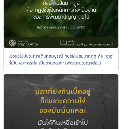
เมื่อยังไม่มีปัญญาเต็มที่สมบูรณ์ ก็ขอให้มีสัมมาทิฏฐิ คือ ทิฏฐิ
ที่เป็นหลักการที่จะเป็นฐานของการพัฒนาปัญญาต่อไป