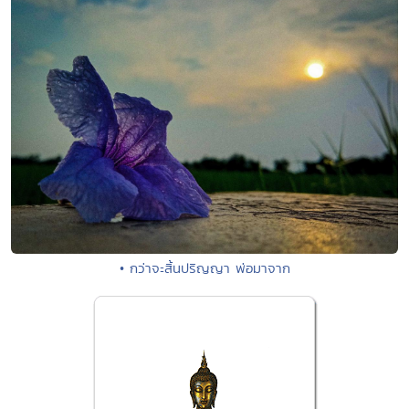
• กว่าจะสิ้นปริญญา พ่อมาจาก