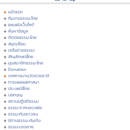
หน้าแรก
ทีมงานธรรมะไทย
แผนผังเว็บไซต์
ค้นหาข้อมูล
ติดต่อธรรมะไทย
สมุดเยี่ยม
เครือข่ายธรรมะ
สัญลักษณ์ไทย
มุมสมาชิกธรรมะไทย
Donation
เทศกาลงานวัดช่วยชาติ
การเผยแผ่ศาสนา
ประเพณีไทย
บอกบุญ
สถานปฏิบัติธรรม
ธรรมะจากหลวงพ่อ
ธรรมะกับเยาวชน
นิทานธรรมะบันเทิง
ธรรมะบรรยาย