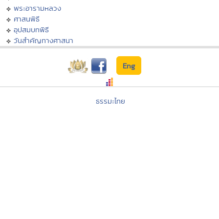
พระอารามหลวง
ศาสนพิธี
อุปสมบทพิธี
วันสำคัญทางศาสนา
Eng
ธรรมะไทย