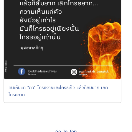
คนเห็นแก่ "ตัว" โกรธง่ายและโกรธเร็ว แล้วก็ลืมยาก เลิก
โกรธยาก
Go To Top