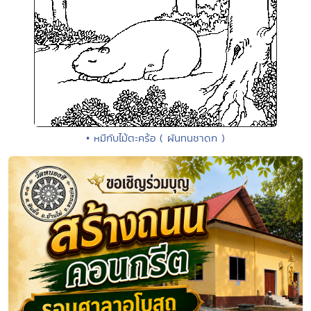
• หมีกับไม้ตะคร้อ ( ผันทนชาดก )