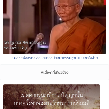
• หลวงพ่อจรัญ สอนสมาธิวิปัสสนากรรมฐานแบบเข้าใจง่าย
#เนื้อหาที่เกี่ยวข้อง