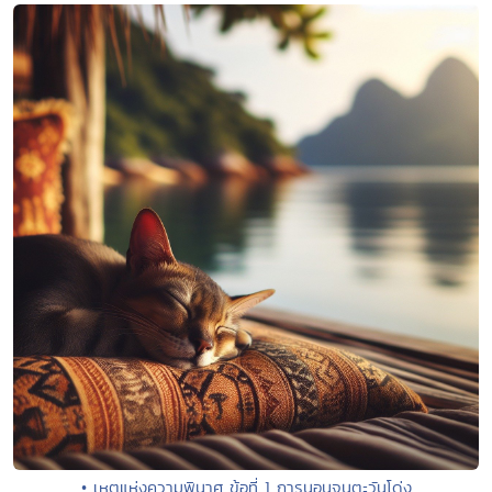
• เหตุแห่งความพินาศ ข้อที่ 1 การนอนจนตะวันโด่ง