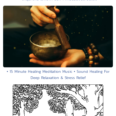
• 15 Minute Healing Meditation Music • Sound Healing For
Deep Relaxation & Stress Relief