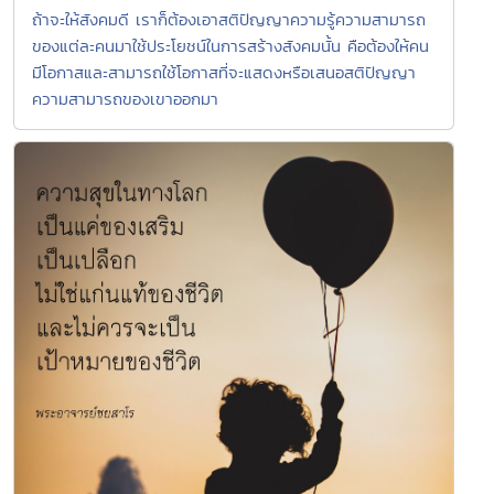
ถ้าจะให้สังคมดี เราก็ต้องเอาสติปัญญาความรู้ความสามารถ
ของแต่ละคนมาใช้ประโยชน์ในการสร้างสังคมนั้น คือต้องให้คน
มีโอกาสและสามารถใช้โอกาสที่จะแสดงหรือเสนอสติปัญญา
ความสามารถของเขาออกมา