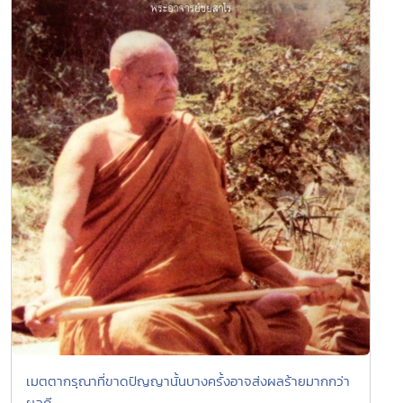
เมตตากรุณาที่ขาดปัญญานั้นบางครั้งอาจส่งผลร้ายมากกว่า
ผลดี