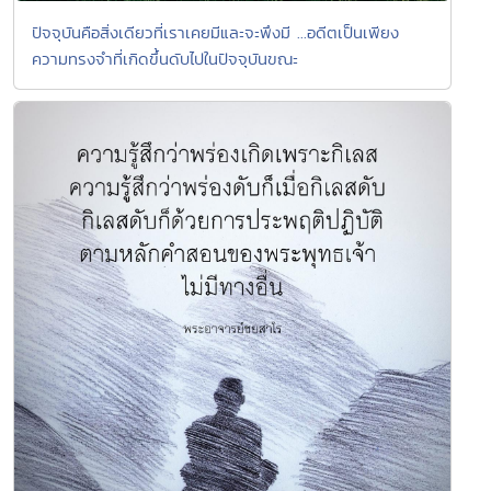
ปัจจุบันคือสิ่งเดียวที่เราเคยมีและจะพึงมี ...อดีตเป็นเพียง
ความทรงจำที่เกิดขึ้นดับไปในปัจจุบันขณะ