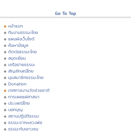
Go To Top
หน้าแรก
ทีมงานธรรมะไทย
แผนผังเว็บไซต์
ค้นหาข้อมูล
ติดต่อธรรมะไทย
สมุดเยี่ยม
เครือข่ายธรรมะ
สัญลักษณ์ไทย
มุมสมาชิกธรรมะไทย
Donation
เทศกาลงานวัดช่วยชาติ
การเผยแผ่ศาสนา
ประเพณีไทย
บอกบุญ
สถานปฏิบัติธรรม
ธรรมะจากหลวงพ่อ
ธรรมะกับเยาวชน