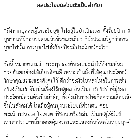
ผลประโยชน์ส่วนตัวเป็นสำคัญ
“ถึงหากบุคคลผู้ใดจะไปบูชาไฟอยู่ในป่าเป็นเวลาตั้งร้อยปี การ
บูชาคนที่ฝึกอบรมตนแล้วชั่วขณะเดียว ก็ยังประเสริฐกว่าการ
บูชาไฟนั้น การบูชาไฟตั้งร้อยปีจะมีประโยชน์อะไร”
ข้อนี้ หมายความว่า พระพุทธองค์ทรงแนะนำให้สังคมหันมา
ช่วยกันยกย่องให้เกียรติคนดี เพราะเป็นสิ่งที่ให้คุณประโยชน์
รักษาคุณธรรมของสังคมไว้ ดีกว่าจะมัวไปหลงใหลในการเซ่น
สรวงสังเวย อันเป็นเรื่องไร้เหตุผล อันเป็นการกระทำที่มุ่งผล
ประโยชน์ส่วนตัวเป็นสำคัญ ทั้งยังเป็นทางให้เกิดความเสื่อมเสีย
ขึ้นในสังคมได้ ในเมื่อผู้คนมุ่งประโยชน์ส่วนตน คอย
พะเน้าพะนอเอาใจเทวดาที่ชอบเครื่องเซ่น เป็นเหตุให้มีแต่
เทวดาประเภทนี้มาคอยคุ้มครองและแสดงอิทธิพลในหมู่มนุษย์