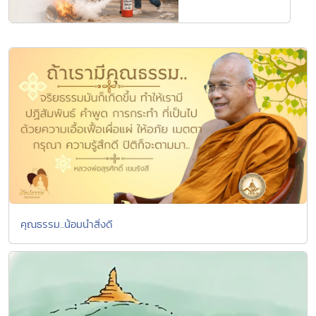
คุณธรรม..น้อมนำสิ่งดี