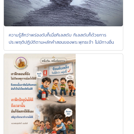
ความรู้สึกว่าพร่องดับก็เมื่อกิเลสดับ กิเลสดับก็ด้วยการ
ประพฤติปฏิบัติตามหลักคำสอนของพระพุทธเจ้า ไม่มีทางอื่น