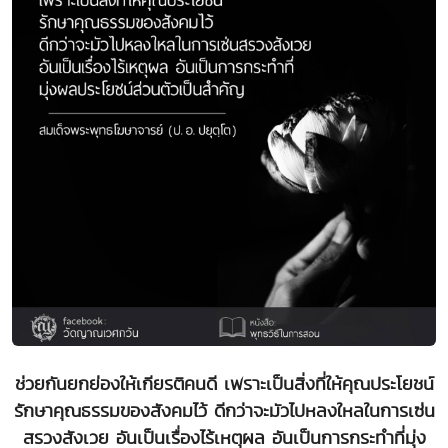
ช่วยกันยกย่องให้เกียรติคนดี เพราะเป็นสิ่งที่ให้คุณประโยชน์
รักษาคุณธรรมของสังคมไว้ ดีกว่าจะมัวไปหลงใหลในการเซ่น
สรวงสังเวย อันเป็นเรื่องไร้เหตุผล อันเป็นการกระทำที่มุ่ง