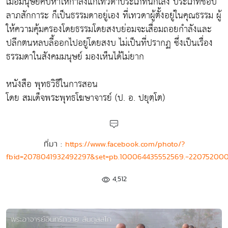
เมื่อมนุษย์คบหาให้กำลังแก่เทวดาประเภทนักเลง ประเภทชอบ
ลาภสักการะ ก็เป็นธรรมดาอยู่เอง ที่เทวดาผู้ตั้งอยู่ในคุณธรรม ผู้
ให้ความคุ้มครองโดยธรรมโดยสงบย่อมจะเสื่อมถอยกำลังและ
ปลีกตนหลบลี้ออกไปอยู่โดยสงบ ไม่เป็นที่ปรากฏ ซึ่งเป็นเรื่อง
ธรรมดาในสังคมมนุษย์ มองเห็นได้ไม่ยาก
หนังสือ พุทธวิธีในการสอน
โดย สมเด็จพระพุทธโฆษาจารย์ (ป. อ. ปยุตฺโต)
ที่มา :
https://www.facebook.com/photo/?
fbid=2078041932492297&set=pb.100064435552569.-22075200
4,512