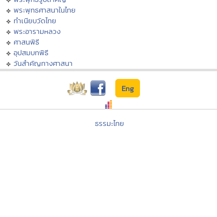
พระพุทธศาสนาในไทย
ทำเนียบวัดไทย
พระอารามหลวง
ศาสนพิธี
อุปสมบทพิธี
วันสำคัญทางศาสนา
Eng
ธรรมะไทย