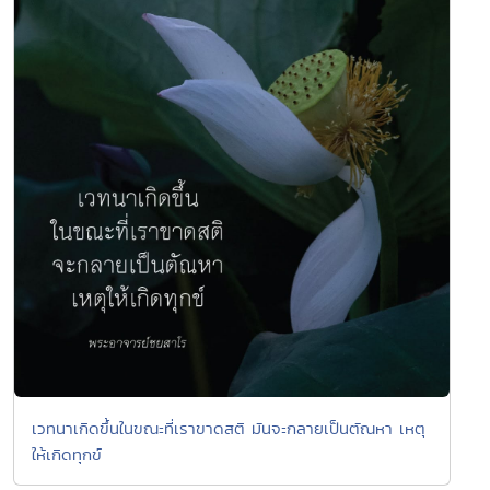
เวทนาเกิดขึ้นในขณะที่เราขาดสติ มันจะกลายเป็นตัณหา เหตุ
ให้เกิดทุกข์