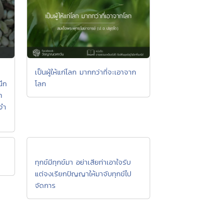
เป็นผู้ให้แก่โลก มากกว่าที่จะเอาจาก
นึก
โลก
า
ะจำ
ทุกข์มีทุกข์มา อย่าเสียท่าเอาใจรับ
แต่จงเรียกปัญญาให้มาจับทุกข์ไป
จัดการ