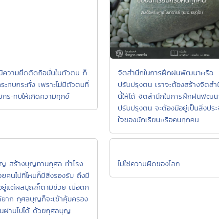
ม่มีความยึดติดถือมั่นในตัวตน ก็
จิตสำนึกในการฝึกฝนพัฒนาหรือ
กระทบกระทั่ง เพราะไม่มีตัวตนที่
ปรับปรุงตน เราจะต้องสร้างจิตสำ
บกระทบให้เกิดความทุกข์
นี้ให้ได้ จิตสำนึกในการฝึกฝนพัฒน
ปรับปรุงตน จะต้องมีอยู่เป็นสิ่งปร
ใจของนักเรียนหรือคนทุกคน
ุญ สร้างบุญทานกุศล ทำโรง
ไม่ใช่ความผิดของโลก
ยคนไปที่ไหนก็มีสิ่งรองรับ ถึงมี
ยู่แต่ผลบุญก็ตามช่วย เมื่อตก
ด้ยาก กุศลบุญก็จะเข้าคุ้มครอง
นผ่านไปได้ ด้วยกุศลบุญ