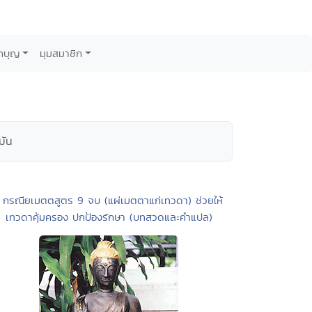
กบุญ
มุมสมาชิก
มัน
 กรณียเมตตสูตร 9 จบ (แผ่เมตตาแก่เทวดา) ช่วยให้
เทวดาคุ้มครอง ปกป้องรักษา (บทสวดและคำแปล)