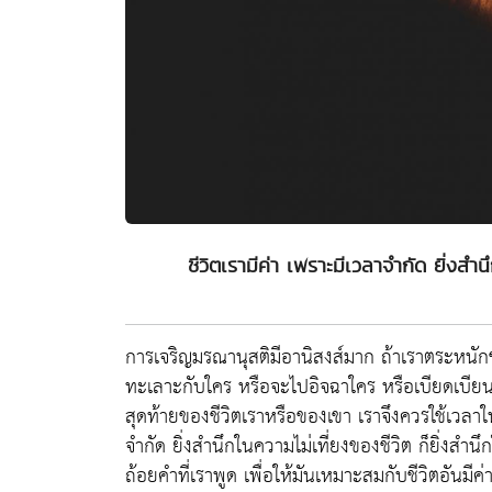
ชีวิตเรามีค่า เพราะมีเวลาจำกัด ยิ่งสำน
การเจริญมรณานุสติมีอานิสงส์มาก ถ้าเราตระหนักชั
ทะเลาะกับใคร หรือจะไปอิจฉาใคร หรือเบียดเบียน
สุดท้ายของชีวิตเราหรือของเขา เราจึงควรใช้เวลาให
จำกัด ยิ่งสำนึกในความไม่เที่ยงของชีวิต ก็ยิ่งสำ
ถ้อยคำที่เราพูด เพื่อให้มันเหมาะสมกับชีวิตอันมีค่าย