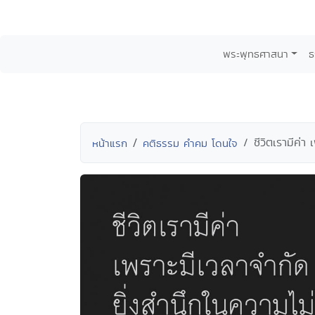
พระพุทธศาสนา
ธ
ชีวิตเรามีค่า
หน้าแรก
คติธรรม คำคม โดนใจ