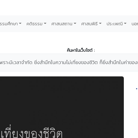
รรมศึกษา
คติธรรม
ศาสนสถาน
ศาสนพิธี
ประเพณี
บอ
ค้นหาในเว็บไซต์ :
 เพราะมีเวลาจำกัด ยิ่งสำนึกในความไม่เที่ยงของชีวิต ก็ยิ่งสำนึกในค่าของ
•