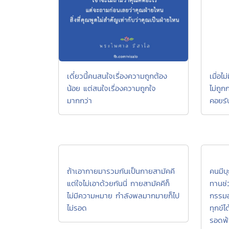
เดี๋ยวนี้คนสนใจเรื่องความถูกต้อง
เมื่อไ
น้อย แต่สนใจเรื่องความถูกใจ
ไม่ถูก
มากกว่า
คอยรั
ถ้าเอากายมารวมกันเป็นกายสามัคคี
คนมีบ
แต่ใจไม่เอาด้วยกันนี่ กายสามัคคีก็
ทานช่ว
ไม่มีความหมาย กำลังพลมากมายก็ไป
กรรมอ
ไม่รอด
ทุกข์ไ
รอดพ้