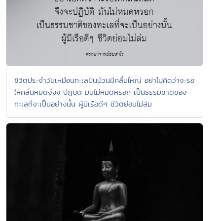
ชีวิตประจำวันเหมือนทะเลปั่นป่วนมีคลื่นใหญ่ อย่าไปคิดว่าจะรอ
ให้คลื่นหมดจึงจะปฏิบัติ มันไม่หมดหรอก เป็นธรรมชาติของ
ทะเลที่จะเป็นอย่างนั้น ผู้มีเรือดีๆ ชีวิตย่อมไม่ล่ม