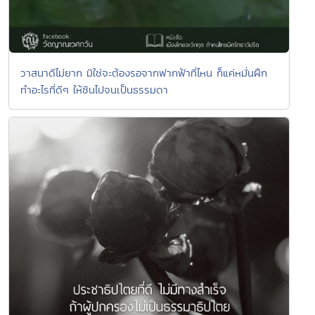
วาสนาดีไม่ยาก มิใช่จะต้องรอจากฟากฟ้าที่ไหน ก็แค่หมั่นฝึก
ทำอะไรที่ดีๆ ให้ชินไปจนเป็นธรรมดา