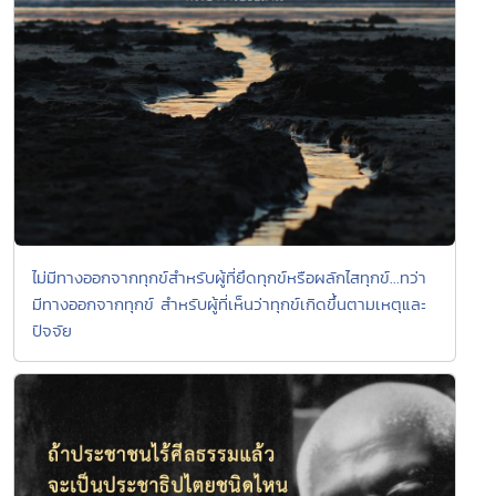
ไม่มีทางออกจากทุกข์สำหรับผู้ที่ยึดทุกข์หรือผลักไสทุกข์...ทว่า
มีทางออกจากทุกข์ สำหรับผู้ที่เห็นว่าทุกข์เกิดขึ้นตามเหตุและ
ปัจจัย