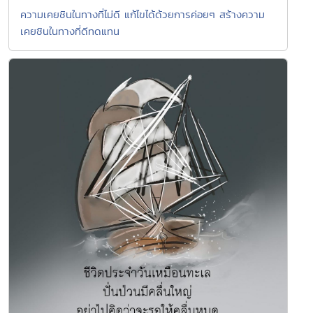
ความเคยชินในทางที่ไม่ดี แก้ไขได้ด้วยการค่อยๆ สร้างความ
เคยชินในทางที่ดีทดแทน