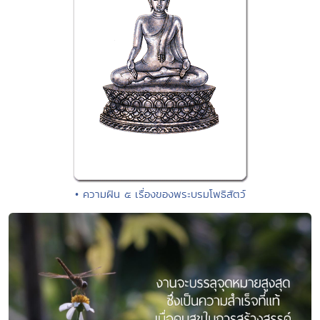
• ความฝัน ๕ เรื่องของพระบรมโพธิสัตว์