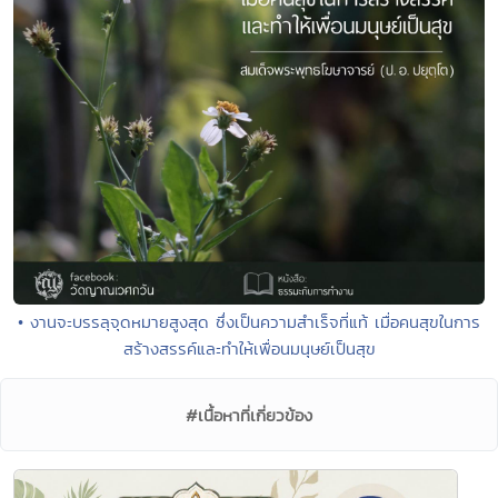
• งานจะบรรลุจุดหมายสูงสุด ซึ่งเป็นความสำเร็จที่แท้ เมื่อคนสุขในการ
สร้างสรรค์และทำให้เพื่อนมนุษย์เป็นสุข
#เนื้อหาที่เกี่ยวข้อง