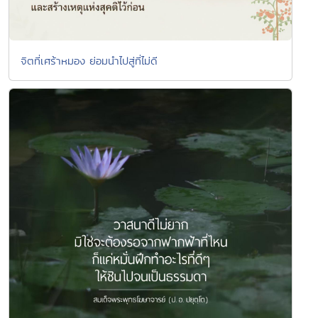
จิตที่เศร้าหมอง ย่อมนำไปสู่ที่ไม่ดี