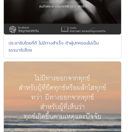
ประชาธิบไตยที่ดี ไม่มีทางสำเร็จ ถ้าผู้ปกครองไม่เป็น
ธรรมาธิปไตย