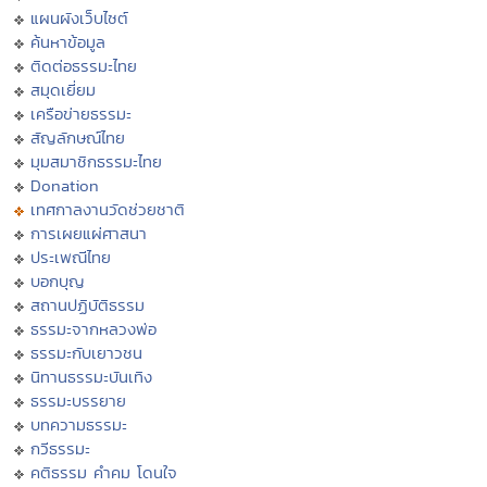
แผนผังเว็บไซต์
ค้นหาข้อมูล
ติดต่อธรรมะไทย
สมุดเยี่ยม
เครือข่ายธรรมะ
สัญลักษณ์ไทย
มุมสมาชิกธรรมะไทย
Donation
เทศกาลงานวัดช่วยชาติ
การเผยแผ่ศาสนา
ประเพณีไทย
บอกบุญ
สถานปฏิบัติธรรม
ธรรมะจากหลวงพ่อ
ธรรมะกับเยาวชน
นิทานธรรมะบันเทิง
ธรรมะบรรยาย
บทความธรรมะ
กวีธรรมะ
คติธรรม คำคม โดนใจ