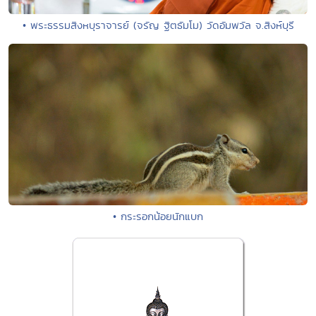
• พระธรรมสิงหบุราจารย์ (จรัญ ฐิตธัมโม) วัดอัมพวัล จ.สิงห์บุรี
• กระรอกน้อยนักแบก