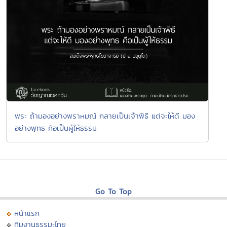
พระ ถ้ามองอย่างพราหมณ์ กลายเป็นเจ้าพิธี แต่จะให้ดี มอง
อย่างพุทธ คือเป็นผู้ให้ธรรม
Go To Top
หน้าแรก
ทีมงานธรรมะไทย