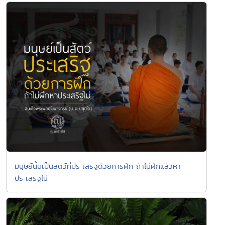
มนุษย์นั้นเป็นสัตว์ที่ประเสริฐด้วยการฝึก ถ้าไม่ฝึกแล้วหา
ประเสริฐไม่