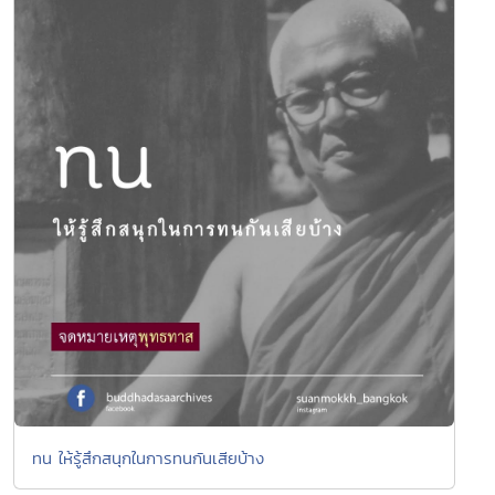
ทน ให้รู้สึกสนุกในการทนกันเสียบ้าง