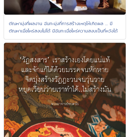
ตัณหามุ่งที่ผลงาน ฉันทะมุ่งที่การสร้างเหตุให้เกิดผล ... มี
ตัณหาเมื่อไหร่สงบไม่ได้ มีฉันทะเมื่อไหร่ความสงบเป็นที่หวังได้