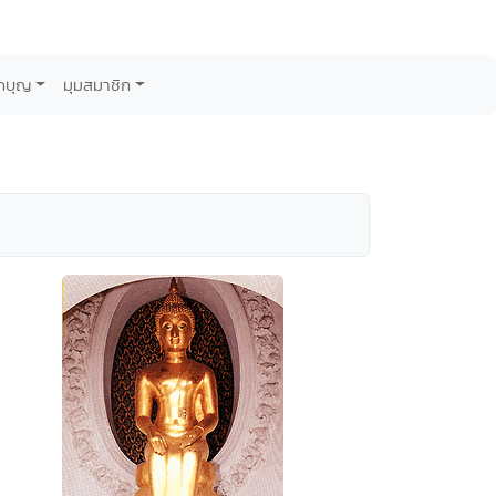
กบุญ
มุมสมาชิก