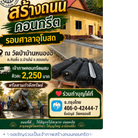
• ✨ขอเชิญร่วมเป็นเจ้าภาพสร้างถนนคอนกรีต✨