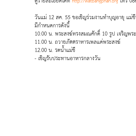
ดูรายละเอียดได้ที่
โทร 08
http://watbangphan.org
วันแม่ 12 สค. 55 ขอเชิญร่วมงานทำบุญอายุ แม่
มีกำหนดการดังนี้
10.00 น. พระสงฆ์ทรงสมณศักดิ์ 10 รูป เจริญพร
11.00 น. ถวายภัตตราหารเพลแด่พระสงฆ์
12.00 น. รดน้ำแม่ชี
- เชิญรับประทานอาหารกลางวัน