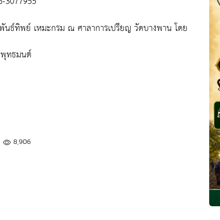
6-3077955
ชีพันธ์ทิพย์ เหมะกรม ณ ศาลาการเปรียญ วัดบางพาน โดย
ะพุทธมนต์
8,906