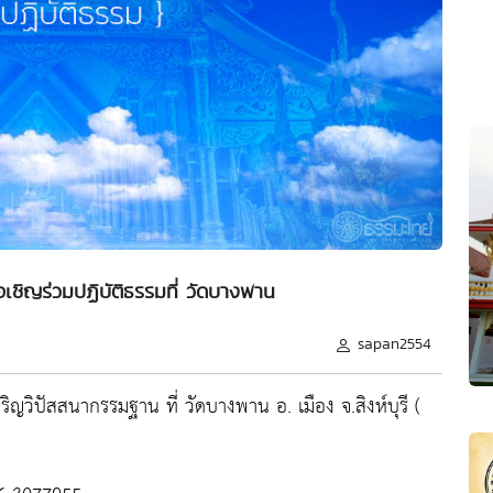
อเชิญร่วมปฏิบัติธรรมที่ วัดบางพาน
sapan2554
ิญวิปัสสนากรรมฐาน ที่ วัดบางพาน อ. เมือง จ.สิงห์บุรี (