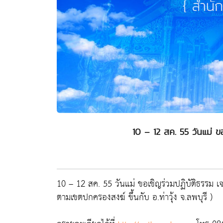
10 – 12 สค. 55 วันแม่ ข
10 – 12 สค. 55 วันแม่ ขอเชิญร่วมปฏิบัติธรรม เจร
ตามเขตปกครองสงฆ์ ขึ้นกับ อ.ท่าวุ้ง จ.ลพบุรี )