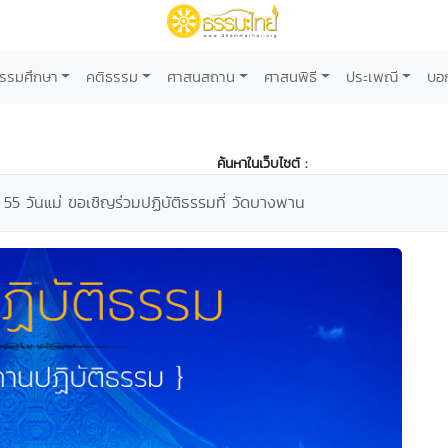
รรมศึกษา
คติธรรม
ศาสนสถาน
ศาสนพิธี
ประเพณี
บอ
ค้นหาในเว็บไซต์ :
 55 วันแม่ ขอเชิญร่วมปฏิบัติธรรมที่ วัดบางพาน