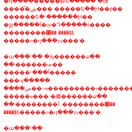
�դ�����ͧ����觨Ե����� �繸
����͡�ش��� �����Ե��Ԩ��ʧ��
������Ե� ������Ԩ��
�ջյ�����آ�ѹ�Դ�����ǡ����.
��������͹�� ����觡
�����л�гյ���ҭҳ���ʹ�.
�ա���˹�� �ԡ������ມ��
��ʵ������ѭ��
�����آ���¹�����
���лյ�����
����ص��¬ҹ���������з������������ԭ���
�����ҹ��� �繼������ມ��
��ʵ��������آ. ��������͹��
����觡�����л�гյ���ҭҳ���ʹ�.
�ա���˹��