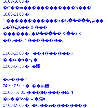
16.00-18.00 �.
�Ѻ��зҹ������������Һ���
18.00-21.00 �.
1.�֡�����������ѧ�Ե�����ش��
2.�֡�Ԫ�� 8 ���
������ԭ�Թ����� 8 ��ä 8
��о�� 7 ��������.
21.00-23.00 �. ʹ��Ҹ������ -
�ͺ�ѭ�ҵ�ҧ �
23.00-04.30 �. �͹
�ѹ��� 4
04.30-05.00 �. ��蹹͹
05.00 -07.00 �.��ԭ�����Ѩ 4
�լҹ��Һѵ� 4 �繺ҷ
07.00-09.00 �. �Ѻ��зҹ�������� -