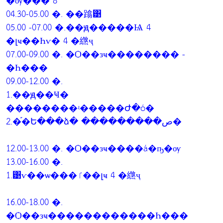
�ѹ��� 8
04.30-05.00 �. ��蹹͹
05.00 -07.00 �.��ԭ�����Ѩ 4
�լҹ��Һѵ� 4 �繺ҷ
07.00-09.00 �. �Ѻ��зҹ�������� -
�Һ���
09.00-12.00 �.
1.��ԭ��Ҹ�
��������ʵ�����Ժ�ó�
2.�֡�Ե���ձ� ���������ص�
12.00-13.00 �. �Ѻ��зҹ����á�ҧ�ѹ
13.00-16.00 �.
1.͹ѵ��ѡ���ٵ��լҹ 4 �繺ҷ
16.00-18.00 �.
�Ѻ��зҹ������������Һ���