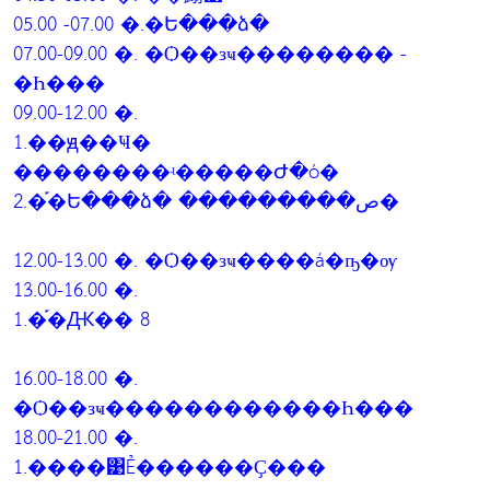
05.00 -07.00 �.�Ե���ձ�
07.00-09.00 �. �Ѻ��зҹ�������� -
�Һ���
09.00-12.00 �.
1.��ԭ��Ҹ�
��������ʵ�����Ժ�ó�
2.�֡�Ե���ձ� ���������ص�
12.00-13.00 �. �Ѻ��зҹ����á�ҧ�ѹ
13.00-16.00 �.
1.�֡�Ԫ�� 8
16.00-18.00 �.
�Ѻ��зҹ������������Һ���
18.00-21.00 �.
1.����͹Ẻ������Ҫ���