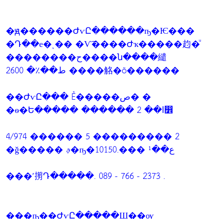
�ԭ������ԺѵԸ������ҧ�Ѥ���
�Դ��е�ͺ�� �Ѵ͡����Ժҡ�����赹�ͧ
��������ح����ն����繾
ط��٪� 2600 ����觡�õ������
��ԺѵԸ��� Ẻ�����ص� �
�ѳ�Ե����� ������ 2 ��ا෾
4/974 ������ 5 ��������� 2
�ǧ����� ࢵ�ҧ�ع��¹ ���.10150
���ʹ㨵Դ�����. 089 - 766 - 2373 .
���ҧ��ԺѵԸ�����Ш��ѹ