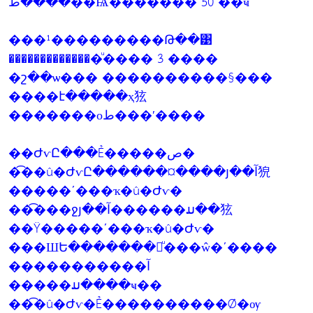
����ط��Ѩ������� 50 ��ҹ
���¹���������Թ��͹
��������������ͧ���� 3 ����
�շ��ѡ��� ����������§���
����է�����ҳ㹡
�������оط���ʹ����
��ԺѵԸ���Ẻ�����ص�
��͡�û�ԺѵԸ������¤����յ��آ㹸
�����ʹ���ҡ�û�Ժѵ�
��͡���ջյ��آ������ມ��㹡
��Ÿ�����ʹ���ҡ�û�Ժѵ�
���ШԵ�������㹡ͧ���ŵ�ʹ����
�����������آ
�����ມ����ҹ��
��͡�û�Ժѵ�Ẻ����������Ǿ�ѹ