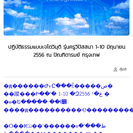
ปฏิบัติธรรมแบบเจโตวิมุติ รุ่นครูวิปัสสนา 1-10 มิถุนายน
2556 ณ ปัณฑิตารมย์ กรุงเทพ
สุมล
�ԭ������ԺѵԸ���Ẻ�����ص�
��蹤���Ի��ʹ� 1-10 �Զع�¹ 2556 �
�ѳ�Ե����� ��ا෾
����ԭ����������Ҿ���������
�Ѻ��Ѥü��ʹ������оط���ʹ�