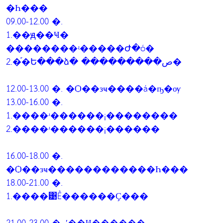
�Һ���
09.00-12.00 �.
1.��ԭ��Ҹ�
��������ʵ�����Ժ�ó�
2.�֡�Ե���ձ� ���������ص�
12.00-13.00 �. �Ѻ��зҹ����á�ҧ�ѹ
13.00-16.00 �.
1.����ʴ������¡��������
2.����ʴ������¡������
16.00-18.00 �.
�Ѻ��зҹ������������Һ���
18.00-21.00 �.
1.����͹Ẻ������Ҫ���