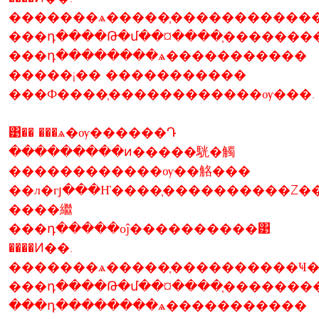
�������ѧ�����֧�����������
���դ����Թ�մ��¤����֧�������
���դ��������ѧ�����������
�����¡�� �����������
���Ф����֧������������ѹ���.
͹�� ���ѧ�ѹ������Դ
���������ͷ�����駫�觸
������������ѹ��觡���
��л�гյ���Ҥ����֧����������Ź�
����繼
���դ�����оĵ����������͹
����Ͷ��.
�������ѧ�����֧����������Ҹ�
���դ����Թ�մ��¤����֧�������
���դ��������ѧ�����������