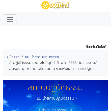
ค้นหาในเว็บไซต์ :
หน้าแรก
แนะนำสถานปฏิบัติธรรม
ปฏิบัติธรรมแบบเจโตวิมุติ 1-5 พค. 2558 วันแรงงาน/
ฉัตรมงคล ณ วัดไผ่รื่นรมย์ อ.กำแพงแสน จ.นครปฐม