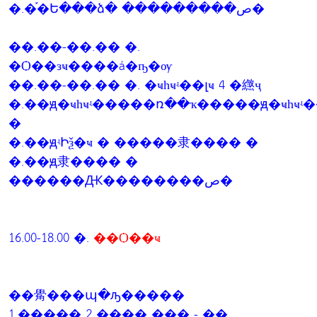
�.�֡�Ե���ձ� ���������ص�
��.��-��.�� �.
�Ѻ��зҹ����á�ҧ�ѹ
��.��-��.�� �. �ҹһҹʵ��լҹ 4 �繺ҷ
�.��ԭ�ҹһҹʵ�����ռ��ҡ�����ԭ�ҹһҹʵ
�
�.��ԭʵԻѯ�ҹ � �����⾪���� �
�.��ԭ⾪���� �
������Ԫ��������ص�
16.00-18.00 �.
��Ѻ��ҹ
��觷���պ�ԡ�����
1.����� 2 ���� ��� - ��