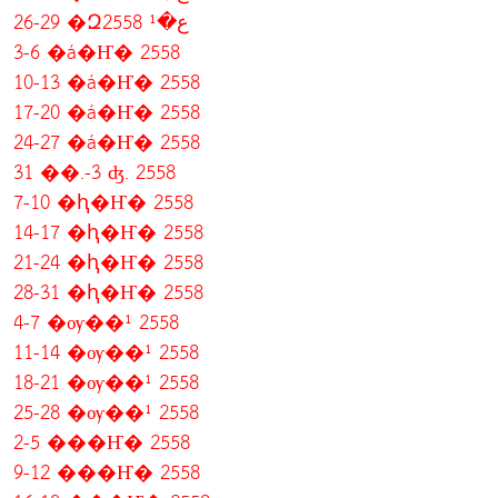
26-29 �Զع�¹ 2558
3-6 �á�Ҥ� 2558
10-13 �á�Ҥ� 2558
17-20 �á�Ҥ� 2558
24-27 �á�Ҥ� 2558
31 ��.-3 ʤ. 2558
7-10 �ԧ�Ҥ� 2558
14-17 �ԧ�Ҥ� 2558
21-24 �ԧ�Ҥ� 2558
28-31 �ԧ�Ҥ� 2558
4-7 �ѹ��¹ 2558
11-14 �ѹ��¹ 2558
18-21 �ѹ��¹ 2558
25-28 �ѹ��¹ 2558
2-5 ���Ҥ� 2558
9-12 ���Ҥ� 2558