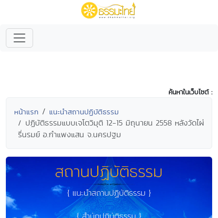
ค้นหาในเว็บไซต์ :
หน้าแรก
แนะนำสถานปฏิบัติธรรม
ปฏิบัติธรรมแบบเจโตวิมุติ 12-15 มิถุนายน 2558 หลังวัดไผ่
รื่นรมย์ อ.กำแพงแสน จ.นครปฐม