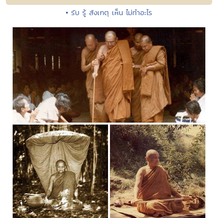
• รับ รู้ สังเกตุ เห็น ไม่ทำอะไร