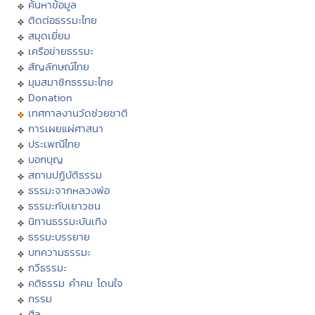
ค้นหาข้อมูล
ติดต่อธรรมะไทย
สมุดเยี่ยม
เครือข่ายธรรมะ
สัญลักษณ์ไทย
มุมสมาชิกธรรมะไทย
Donation
เทศกาลงานวัดช่วยชาติ
การเผยแผ่ศาสนา
ประเพณีไทย
บอกบุญ
สถานปฏิบัติธรรม
ธรรมะจากหลวงพ่อ
ธรรมะกับเยาวชน
นิทานธรรมะบันเทิง
ธรรมะบรรยาย
บทความธรรมะ
กวีธรรมะ
คติธรรม คำคม โดนใจ
กรรม
ศีล