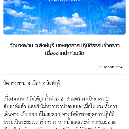
วัดบางพาน จ.สิงห์บุรี ขอหยุดการปฏิบัติธรรมชั่วคราว
เนื่องจากน้ำท่วมวัด
sapan2554
วัดบางพาน อ.เมือง จ.สิงห์บุรี
เนื่องจากทางวัดได้ถูกน้ำท่วม 2 -3 เมตร มาเป็นเวลา 2
สัปดาห์แล้ว และยังไม่ทราบว่าน้ำจะลดลงเมื่อไร รวมทั้งการ
เดินทาง เข้า-ออก ก็ไม่สะดวก ทางวัดจึงขอหยุดการปฏิบัติ
ธรรมเป็นระยะเวลาชั่วคราว หากน้ำลดและทำความสะอาด