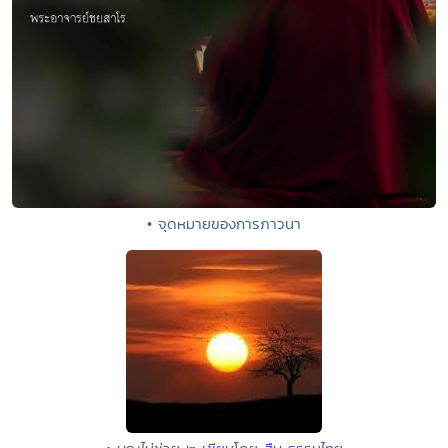
• จุดหมายของการภาวนา