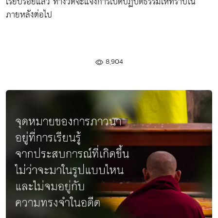
เรียบร้อยแล้ว ทางวัดจะแจ้งการเปิดปฏิบัติธรรมให้ทราบใน
ภายหลังต่อไป
8,904