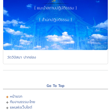
วัดวิปัสนา ปากช่อง
Go To Top
หน้าแรก
ทีมงานธรรมะไทย
แผนผังเว็บไซต์