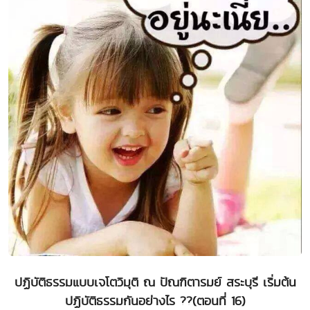
ปฏิบัติธรรมแบบเจโตวิมุติ ณ ปัณฑิตารมย์ สระบุรี เริ่มต้น
ปฏิบัติธรรมกันอย่างไร ??(ตอนที่ 16)