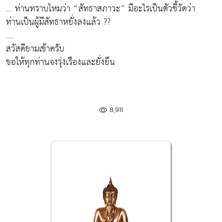
... ท่านทราบไหมว่า “สัทธาสภาวะ” มีอะไรเป็นตัวชี้วัดว่า
ท่านเป็นผู้มีสัทธาหยั่งลงแล้ว ??
....
สวัสดียามเช้าครับ
ขอให้ทุกท่านจงรุ่งเรืองและยั่งยืน
8,911