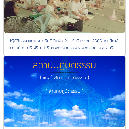
ปฏิบัติธรรมแบบเจโตวิมุติวันพ่อ 2 - 5 ธันวาคม 2565 ณ ปัณฑิ
ตารมย์สระบุรี 45 หมู่ 5 ต.พุคำจาน อ.พระพุทธบาท จ.สระบุรี