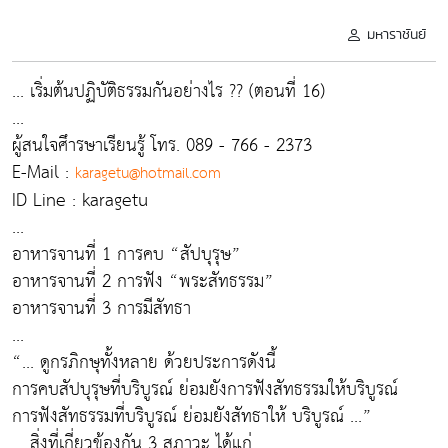
มหาราชันย์
... เริ่มต้นปฏิบัติธรรมกันอย่างไร ?? (ตอนที่ 16)
...
ผู้สนใจศึารษาเรียนรู้ โทร. 089 - 766 - 2373
E-Mail :
karagetu@hotmail.com
ID Line : karagetu
...
อาหารจานที่ 1 การคบ “สัปบุรุษ”
อาหารจานที่ 2 การฟัง “พระสัทธรรม”
อาหารจานที่ 3 การมีสัทธา
...
“... ดูกรภิกษุทั้งหลาย ด้วยประการดังนี้
การคบสัปบุรุษที่บริบูรณ์ ย่อมยังการฟังสัทธรรมให้บริบูรณ์
การฟังสัทธรรมที่บริบูรณ์ ย่อมยังสัทธาให้ บริบูรณ์ ...”
... สิ่งที่เกี่ยวข้องกัน 3 สภาวะ ได้แก่