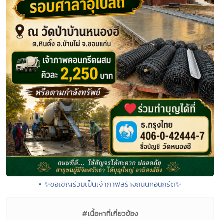
• ✨ขอเชิญร่วมเป็นเจ้าภาพสร้างถนนคอนกรีต✨
#เนื้อหาที่เกี่ยวข้อง