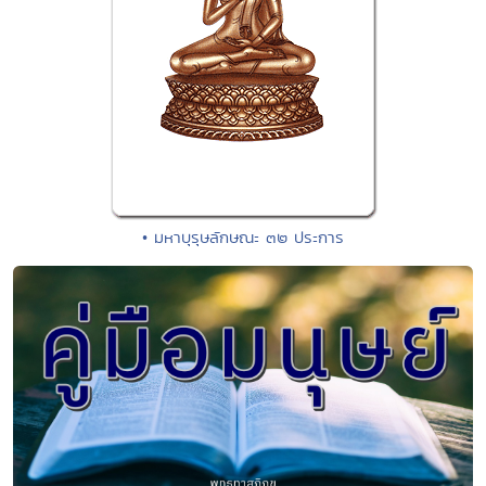
• มหาบุรุษลักษณะ ๓๒ ประการ