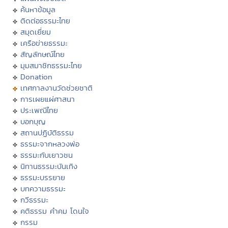
ค้นหาข้อมูล
ติดต่อธรรมะไทย
สมุดเยี่ยม
เครือข่ายธรรมะ
สัญลักษณ์ไทย
มุมสมาชิกธรรมะไทย
Donation
เทศกาลงานวัดช่วยชาติ
การเผยแผ่ศาสนา
ประเพณีไทย
บอกบุญ
สถานปฏิบัติธรรม
ธรรมะจากหลวงพ่อ
ธรรมะกับเยาวชน
นิทานธรรมะบันเทิง
ธรรมะบรรยาย
บทความธรรมะ
กวีธรรมะ
คติธรรม คำคม โดนใจ
กรรม