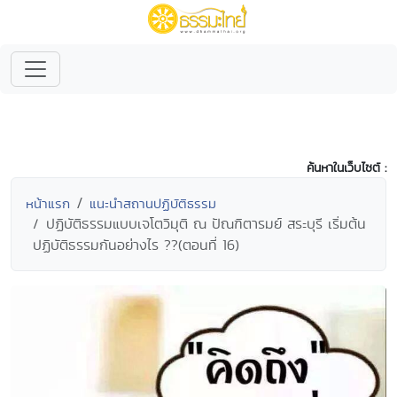
ค้นหาในเว็บไซต์ :
หน้าแรก
แนะนำสถานปฏิบัติธรรม
ปฏิบัติธรรมแบบเจโตวิมุติ ณ ปัณฑิตารมย์ สระบุรี เริ่มต้น
ปฏิบัติธรรมกันอย่างไร ??(ตอนที่ 16)