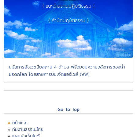
นมัสการสังเวชนียสถาน 4 ตำบล พร้อมชมความอลังการของถ้ำ
มรดกโลก โดยสายการบินเจ๊ตแอร์เวย์ (9W)
Go To Top
หน้าแรก
ทีมงานธรรมะไทย
แผนผังเว็บไซต์