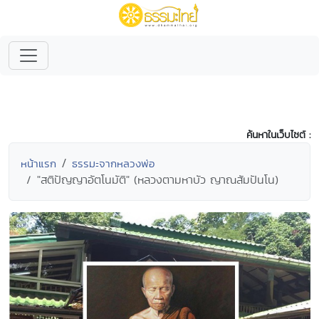
ค้นหาในเว็บไซต์ :
หน้าแรก
ธรรมะจากหลวงพ่อ
"สติปัญญาอัตโนมัติ" (หลวงตามหาบัว ญาณสัมปันโน)