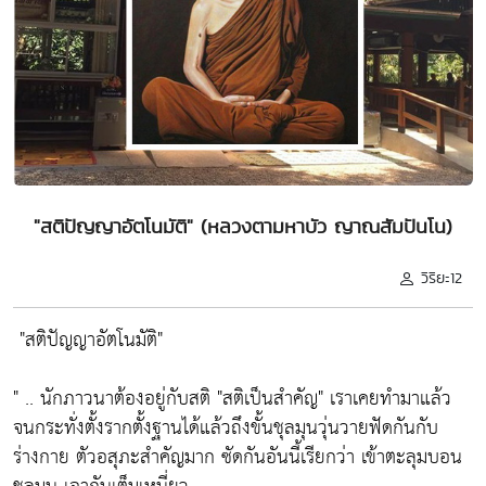
"สติปัญญาอัตโนมัติ" (หลวงตามหาบัว ญาณสัมปันโน)
วิริยะ12
"สติปัญญาอัตโนมัติ"
" .. นักภาวนาต้องอยู่กับสติ
"สติเป็นสำคัญ"
เราเคยทำมาแล้ว
จนกระทั่งตั้งรากตั้งฐานได้แล้วถึงขั้นชุลมุนวุ่นวายฟัดกันกับ
ร่างกาย
ตัวอสุภะสำคัญมาก ซัดกันอันนี้เรียกว่า เข้าตะลุมบอน