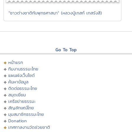
"ชาวต่างชาติกับพุทธศาสนา" (หลวงปู่เทสก์ เทสรังสี)
Go To Top
หน้าแรก
ทีมงานธรรมะไทย
แผนผังเว็บไซต์
ค้นหาข้อมูล
ติดต่อธรรมะไทย
สมุดเยี่ยม
เครือข่ายธรรมะ
สัญลักษณ์ไทย
มุมสมาชิกธรรมะไทย
Donation
เทศกาลงานวัดช่วยชาติ