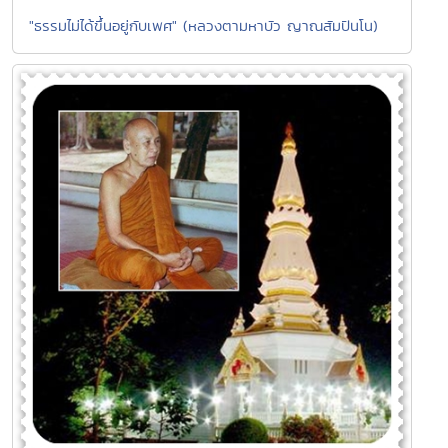
"ธรรมไม่ได้ขึ้นอยู่กับเพศ" (หลวงตามหาบัว ญาณสัมปันโน)