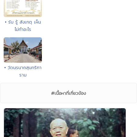
• รับ รู้ สังเกตุ เห็น
ไม่ทำอะไร
• วัดนรนาถสุนทริกา
ราม
#เนื้อหาที่เกี่ยวข้อง