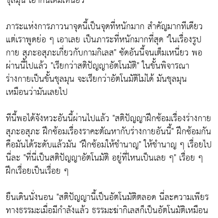
ชุลมุน เอากันเต็มเหนี่ยว
ภาระแห่งการภาวนาจุดนี้เป็นจุดที่หนักมาก สำคัญมากทีเดียว
แต่เราพูดย่อ ๆ เอาเลย เป็นภาระที่หนักมากที่สุด
"ในเรื่องรูป
กาย สุภะอสุภะเกี่ยวกับกามกิเลส"
ซัดอันนี้จนเต็มเหนี่ยว พอ
ผ่านนี้ไปแล้ว
"เรียกว่าสติปัญญาอัตโนมัติ"
ในขั้นพิจารณา
ร่างกายเป็นขั้นชุลมุน จะเรียกว่าอัตโนมัติไม่ได้ มันชุลมุน
เหมือนว่ามันเลยไป
ทีนี้พอได้จังหวะอันนี้ผ่านไปแล้ว
"สติปัญญาฝึกซ้อมเรื่องร่างกาย
สุภะอสุภะ ฝึกซ้อมเรื่องราคะตัณหากับร่างกายอันนี้"
ฝึกซ้อมกัน
คือมันได้ระดับแล้วมัน
"ฝึกซ้อมให้ชำนาญ"
ให้ชำนาญ ๆ เรื่อยไป
นี่ละ
"ที่นี่เป็นสติปัญญาอัตโนมัติ อยู่ที่ไหนเป็นเลย ๆ"
เรื่อย ๆ
ฝึกเรื่อยเป็นเรื่อย ๆ
ยืนเดินนั่งนอน
"สติปัญญานี้เป็นอัตโนมัติตลอด นี่ละความเพียร
ทางธรรมะเมื่อมีกำลังแล้ว ธรรมะฆ่ากิเลสก็เป็นอัตโนมัติเหมือน