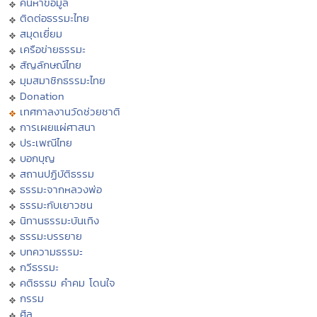
ค้นหาข้อมูล
ติดต่อธรรมะไทย
สมุดเยี่ยม
เครือข่ายธรรมะ
สัญลักษณ์ไทย
มุมสมาชิกธรรมะไทย
Donation
เทศกาลงานวัดช่วยชาติ
การเผยแผ่ศาสนา
ประเพณีไทย
บอกบุญ
สถานปฏิบัติธรรม
ธรรมะจากหลวงพ่อ
ธรรมะกับเยาวชน
นิทานธรรมะบันเทิง
ธรรมะบรรยาย
บทความธรรมะ
กวีธรรมะ
คติธรรม คำคม โดนใจ
กรรม
ศีล