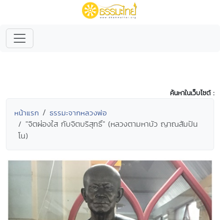
ค้นหาในเว็บไซต์ :
หน้าแรก
ธรรมะจากหลวงพ่อ
"จิตผ่องใส กับจิตบริสุทธิ์" (หลวงตามหาบัว ญาณสัมปัน
โน)