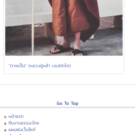
"ตายเป็น" (หลวงปู่หล้า เขมปัตโต)
Go To Top
หน้าแรก
ทีมงานธรรมะไทย
แผนผังเว็บไซต์