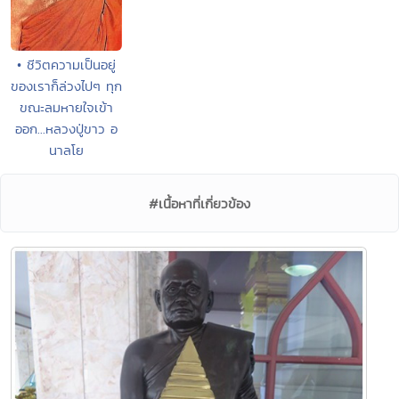
• ชีวิตความเป็นอยู่
ของเราก็ล่วงไปๆ ทุก
ขณะลมหายใจเข้า
ออก...หลวงปู่ขาว อ
นาลโย
#เนื้อหาที่เกี่ยวข้อง