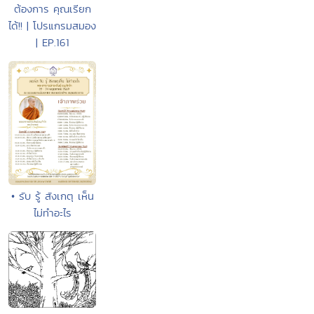
ต้องการ คุณเรียก
ได้!! | โปรแกรมสมอง
| EP.161
• รับ รู้ สังเกตุ เห็น
ไม่ทำอะไร