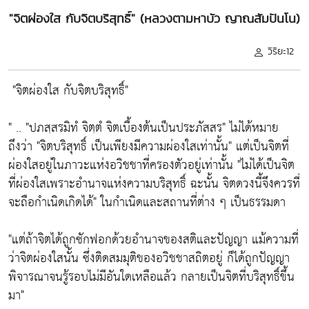
"จิตผ่องใส กับจิตบริสุทธิ์" (หลวงตามหาบัว ญาณสัมปันโน)
วิริยะ12
"จิตผ่องใส กับจิตบริสุทธิ์"
" ..
"ปภสฺสรมิทํ จิตฺตํ จิตเบื้องต้นเป็นประภัสสร"
ไม่ได้หมาย
ถึงว่า
"จิตบริสุทธิ์ เป็นเพียงมีความผ่องใสเท่านั้น"
แต่เป็นจิตที่
ผ่องใสอยู่ในภาวะแห่งอวิชชาที่ครองตัวอยู่เท่านั้น
"ไม่ได้เป็นจิต
ที่ผ่องใสเพราะอำนาจแห่งความบริสุทธิ์ ฉะนั้น จิตดวงนี้จึงควรที่
จะถือกำเนิดเกิดได้"
ในกำเนิดและสถานที่ต่าง ๆ เป็นธรรมดา
"แต่ถ้าจิตได้ถูกซักฟอกด้วยอำนาจของสติและปัญญา แม้ความที่
ว่าจิตผ่องใสนั้น ซึ่งติดสมมุติของอวิชชาสถิตอยู่ ก็ได้ถูกปัญญา
พิจารณาจนรู้รอบไม่มีอันใดเหลือแล้ว กลายเป็นจิตที่บริสุทธิ์ขึ้น
มา"