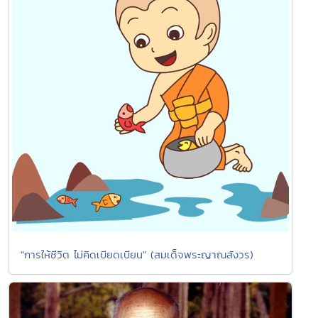
"การให้ชีวิต ไม่คิดเบียดเบียน" (สมเด็จพระญาณสังวร)