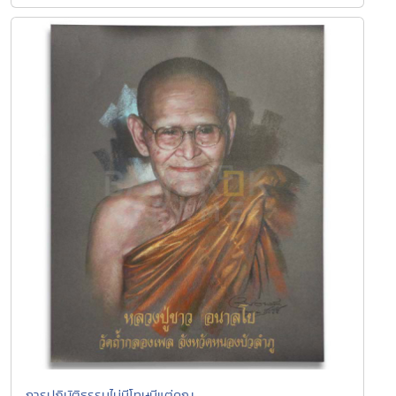
การปฏิบัติธรรมไม่มีโทษมีแต่คุณ