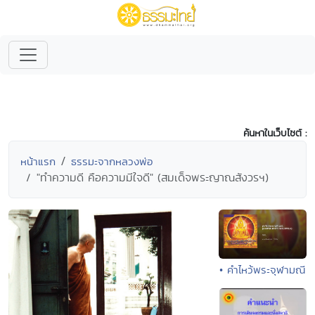
ค้นหาในเว็บไซต์ :
หน้าแรก
ธรรมะจากหลวงพ่อ
"ทำความดี คือความมีใจดี" (สมเด็จพระญาณสังวรฯ)
• คำไหว้พระจุฬามณี