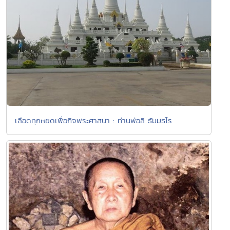
เลือดทุกหยดเพื่อกิจพระศาสนา : ท่านพ่อลี ธัมมธโร