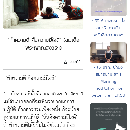
• วิธีเดินจงกรม นั่ง
สมาธิ สถาบัน
พลังจิตตานุภาพ
"ทำความดี คือความมีใจดี" (สมเด็จ
พระญาณสังวรฯ)
วิริยะ12
• (5 นาที) นำนั่ง
สมาธิยามเช้า |
"ทำความดี คือความมีใจดี"
Morning
meditation for
" .. อันความดีนั้นมีมากมายหลายประการ
better life | EP.99
แม้จำแนกออกก็จะเห็นว่ายากแก่การ
ปฏิบัติ ถ้ากล่าวรวมเพียงหนึ่ง ก็จะน้อย
ดูง่ายแก่การปฏิบัติ
"นั่นคือความมีใจดี"
ถ้าทำความดีให้มีขึ้นในจิตใจแล้ว ก็จะ