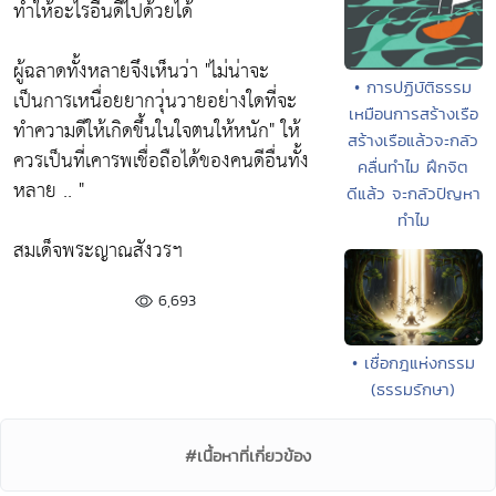
ทำให้อะไรอื่นดีไปด้วยได้
ผู้ฉลาดทั้งหลายจึงเห็นว่า
"ไม่น่าจะ
• การปฏิบัติธรรม
เป็นการเหนื่อยยากวุ่นวายอย่างใดที่จะ
เหมือนการสร้างเรือ
ทำความดีให้เกิดขึ้นในใจตนให้หนัก"
ให้
สร้างเรือแล้วจะกลัว
ควรเป็นที่เคารพเชื่อถือได้ของคนดีอื่นทั้ง
คลื่นทำไม ฝึกจิต
หลาย .. "
ดีแล้ว จะกลัวปัญหา
ทำไม
สมเด็จพระญาณสังวรฯ
6,693
• เชื่อกฎแห่งกรรม
(ธรรมรักษา)
#เนื้อหาที่เกี่ยวข้อง