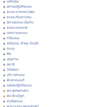
บอกบุญ
สถานปฏิบัติธรรม
ธรรมะจากหลวงพ่อ
ธรรมะกับเยาวชน
นิทานธรรมะบันเทิง
ธรรมะบรรยาย
บทความธรรมะ
กวีธรรมะ
คติธรรม คำคม โดนใจ
กรรม
ศีล
บุญทาน
สมาธิ
วิปัสสนา
ปริวาสกรรม
ฟังสวดมนต์
คอร์สปฏิบัติธรรม
พระพุทธศาสนา
พระไตรปิฏก
หัวข้อธรรม
พจนานุกรมพุทธศาสน์