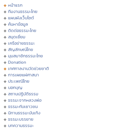
หน้าแรก
ทีมงานธรรมะไทย
แผนผังเว็บไซต์
ค้นหาข้อมูล
ติดต่อธรรมะไทย
สมุดเยี่ยม
เครือข่ายธรรมะ
สัญลักษณ์ไทย
มุมสมาชิกธรรมะไทย
Donation
เทศกาลงานวัดช่วยชาติ
การเผยแผ่ศาสนา
ประเพณีไทย
บอกบุญ
สถานปฏิบัติธรรม
ธรรมะจากหลวงพ่อ
ธรรมะกับเยาวชน
นิทานธรรมะบันเทิง
ธรรมะบรรยาย
บทความธรรมะ