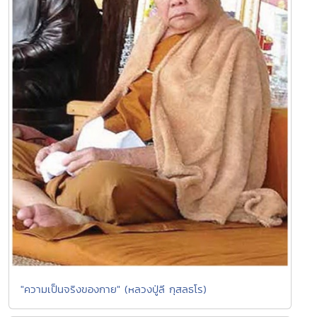
"ความเป็นจริงของกาย" (หลวงปู่ลี กุสลธโร)