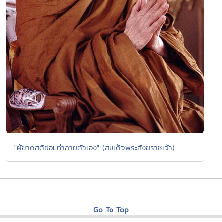
"ผู้ขาดสติย่อมทำลายตัวเอง" (สมเด็จพระสังฆราชเจ้า)
Go To Top