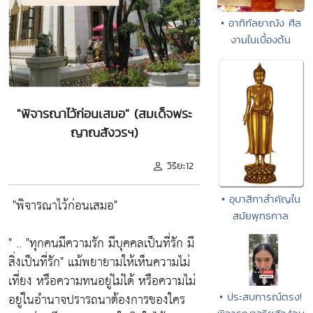
• อาทิกัลยาณัง ศีล
งามในเบื้องต้น
"พิจารณาไว้ก่อนเสมอ" (สมเด็จพระ
ญาณสังวรฯ)
วิริยะ12
• อุบาสิกาสำคัญใน
"พิจารณาไว้ก่อนเสมอ"
สมัยพุทธกาล
" ..
"ทุกคนมีความรัก มีบุคคลเป็นที่รัก มี
สิ่งเป็นที่รัก"
แม้พยายามให้เห็นความไม่
เที่ยง หรือความทนอยู่ไม่ได้ หรือความไม่
อยู่ในอำนาจปรารถนาต้องการของใคร
• ประสบการณ์ตรง!