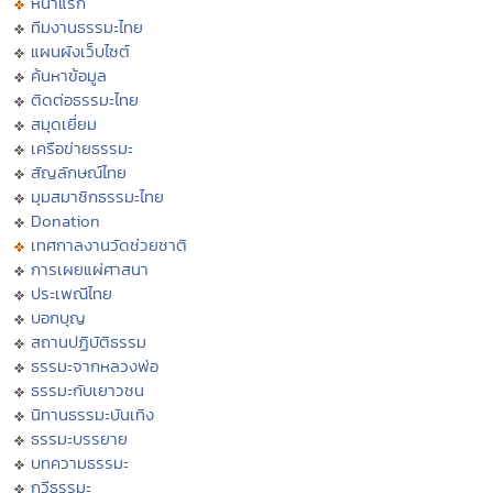
หน้าแรก
ทีมงานธรรมะไทย
แผนผังเว็บไซต์
ค้นหาข้อมูล
ติดต่อธรรมะไทย
สมุดเยี่ยม
เครือข่ายธรรมะ
สัญลักษณ์ไทย
มุมสมาชิกธรรมะไทย
Donation
เทศกาลงานวัดช่วยชาติ
การเผยแผ่ศาสนา
ประเพณีไทย
บอกบุญ
สถานปฏิบัติธรรม
ธรรมะจากหลวงพ่อ
ธรรมะกับเยาวชน
นิทานธรรมะบันเทิง
ธรรมะบรรยาย
บทความธรรมะ
กวีธรรมะ