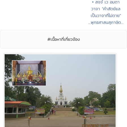
• สจฺจํ เว อมตา
วาจา “คำสัตย์แล
เป็นวาจาที่ไม่ตาย”
...พุทธศาสนสุภาษิต...
#เนื้อหาที่เกี่ยวข้อง