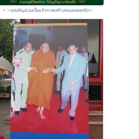
• ✨ขอเชิญร่วมเป็นเจ้าภาพสร้างถนนคอนกรีต✨