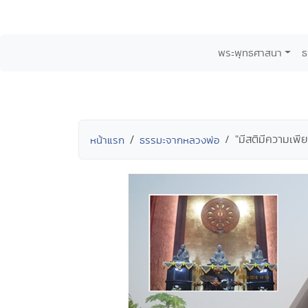
พระพุทธศาสนา
ธ
"มีสติมีความเพ
หน้าแรก
ธรรมะจากหลวงพ่อ