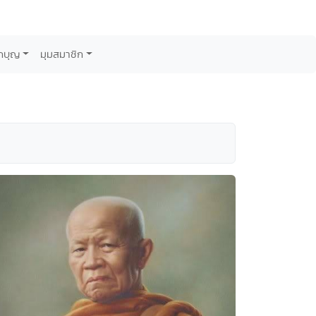
กบุญ
มุมสมาชิก