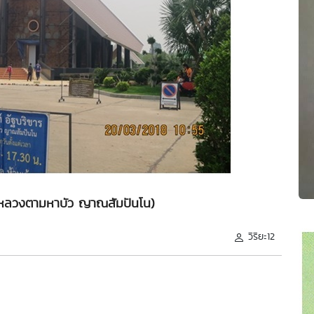
 (หลวงตามหาบัว ญาณสัมปันโน)
วิริยะ12