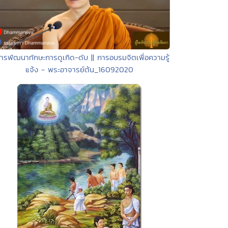
ารพัฒนาทักษะการดูเกิด-ดับ || การอบรมจิตเพื่อความรู้
แจ้ง - พระอาจารย์ต้น_16092020