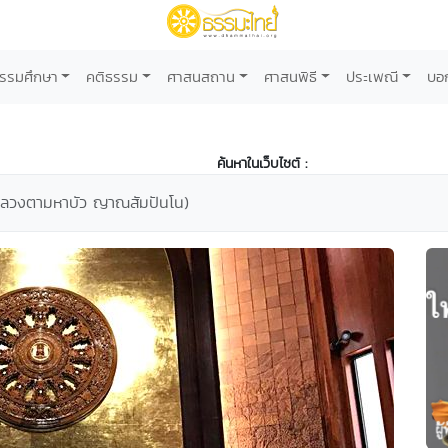
รรมศึกษา
คติธรรม
ศาสนสถาน
ศาสนพิธี
ประเพณี
บอ
ค้นหาในเว็บไซต์ :
หลวงตามหาบัว ญาณสัมปันโน)