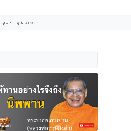
กบุญ
มุมสมาชิก