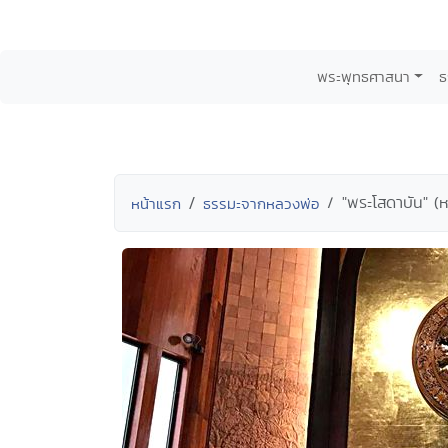
พระพุทธศาสนา
ธ
"พระโสดาบัน" (
หน้าแรก
ธรรมะจากหลวงพ่อ