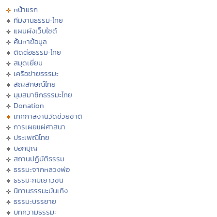
หน้าแรก
ทีมงานธรรมะไทย
แผนผังเว็บไซต์
ค้นหาข้อมูล
ติดต่อธรรมะไทย
สมุดเยี่ยม
เครือข่ายธรรมะ
สัญลักษณ์ไทย
มุมสมาชิกธรรมะไทย
Donation
เทศกาลงานวัดช่วยชาติ
การเผยแผ่ศาสนา
ประเพณีไทย
บอกบุญ
สถานปฏิบัติธรรม
ธรรมะจากหลวงพ่อ
ธรรมะกับเยาวชน
นิทานธรรมะบันเทิง
ธรรมะบรรยาย
บทความธรรมะ