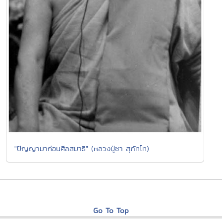
"ปัญญามาก่อนศีลสมาธิ" (หลวงปู่ชา สุภัทโท)
Go To Top