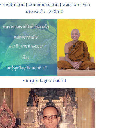
• การฝึกสมาธิ | ประเภทของสมาธิ | ฟังธรรมะ | พระ
อาจารย์ต้น _220610
• แค่รู้ทุกปัจจุบัน ตอนที่ 1