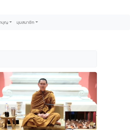
กบุญ
มุมสมาชิก