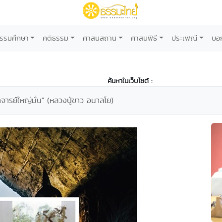
รรมศึกษา
คติธรรม
ศาสนสถาน
ศาสนพิธี
ประเพณี
บอ
ค้นหาในเว็บไซต์ :
าจารย์ใหญ่มั่น" (หลวงปู่ขาว อนาลโย)