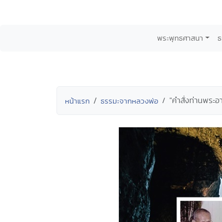
พระพุทธศาสนา
ธ
"คำสั่งท่านพระอ
หน้าแรก
ธรรมะจากหลวงพ่อ