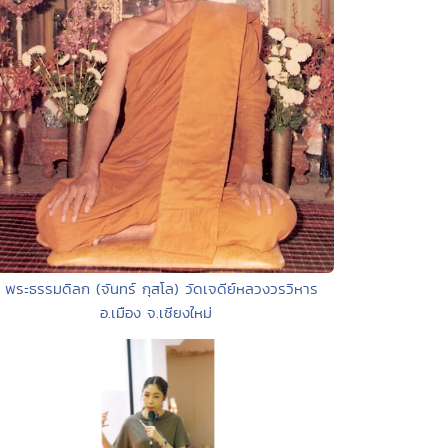
• พระธรรมดิลก (จันทร์ กุสโล) วัดเจดีย์หลวงวรวิหาร
อ.เมือง จ.เชียงใหม่