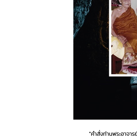
"คำสั่งท่านพระอาจารย