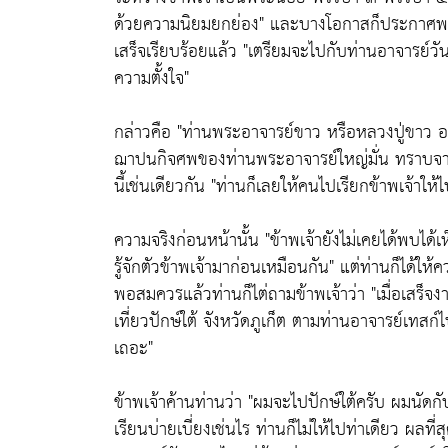
ด้วยความนิยมยกย่อง"
และบางโอกาสก็ประกาศพยาก
เสร็จเรียบร้อยแล้ว
"เตรียมจะไปกับท่านอาจารย์วันอ
ความตั้งใจ"
กล่าวคือ
"ท่านพระอาจารย์ขาว หรือหลวงปู่ขาว อน
ฌาปนกิจศพของท่านพระอาจารย์ใหญ่มั่น ทราบจากเ
นี้เช่นเดียวกัน
"ท่านก็เลยให้คนไปเรียกข้าพเจ้าให้
ความจริงก่อนหน้านั้น
"ข้าพเจ้ายังไม่เคยได้พบได
รู้จักตัวข้าพเจ้ามาก่อนเหมือนกัน"
แต่ท่านก็ได้ให้
พอสมควรแล้วท่านก็ไต่ถามข้าพเจ้าว่า
"เมื่อเสร็
เที่ยวปักษ์ใต้ จังหวัดภูเก็ต ตามท่านอาจารย์เทสก์
เถอะ"
ข้าพเจ้าค้านท่านว่า
"ผมจะไปปักษ์ใต้ครับ ผมนัดกับ
เรียนบ่ายเบี่ยงเช่นไร ท่านก็ไม่ให้ไปท่าเดียว ผลที่