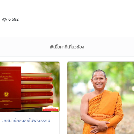
6,692
#เนื้อหาที่เกี่ยวข้อง
 วิสัชนาข้อสงสัยในพระธรรม