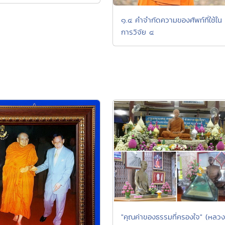
๑.๔ คำจำกัดความของศัพท์ที่ใช้ใน
การวิจัย ๔
"คุณค่าของธรรมที่ครองใจ" (หลวง