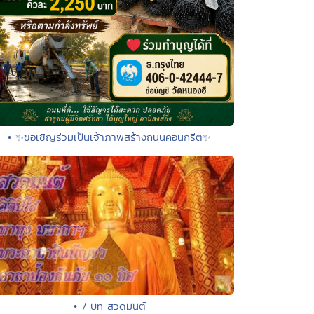
• ✨ขอเชิญร่วมเป็นเจ้าภาพสร้างถนนคอนกรีต✨
• 7 บท สวดมนต์