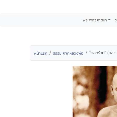
พระพุทธศาสนา
ธ
"ตลกร้าย" (หลวงป
หน้าแรก
ธรรมะจากหลวงพ่อ