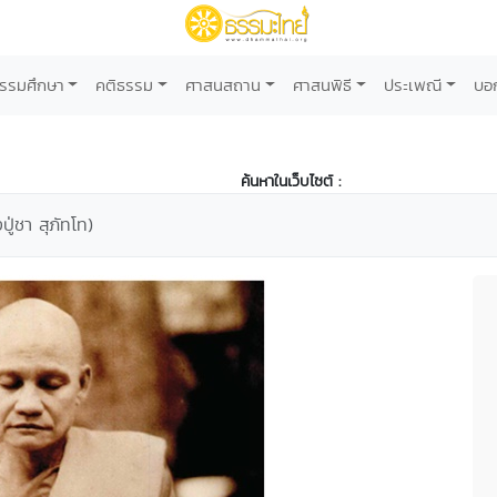
รรมศึกษา
คติธรรม
ศาสนสถาน
ศาสนพิธี
ประเพณี
บอ
ค้นหาในเว็บไซต์ :
ู่ชา สุภัทโท)