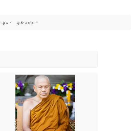
กบุญ
มุมสมาชิก