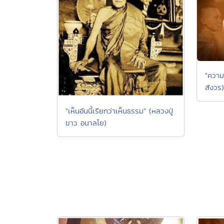
"ความ
สังวร)
"เห็นอันนี้เรียกว่าเห็นธรรม" (หลวงปู่
ขาว อนาลโย)