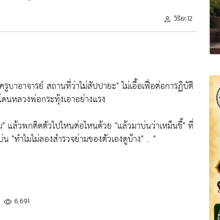
วิริยะ12
ครูบาอาจารย์ สถานที่ว่าไม่สัปปายะ"
ไม่เอื้อเฟื่อต่อการฏิบัติ
ดนหลวงพ่อกระทุ้งเอาอย่างแรง
ม"
แล้วพกติดตัวไปไหนต่อไหนด้วย
"แล้วมาบ่นว่าเหม็นขี้"
ที่
่บ่น
"ทำไมไม่ลองสำรวจย่ามของตัวเองดูบ้าง"
.. "
6,691