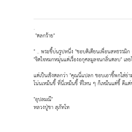
.
"ตลกร้าย"
" .. พระขี้บ่นรูปหนึ่ง
"ชอบติเตียนเพื่อนสหธรรมิก 
"จิตใจหมกหมุ่นแต่เรื่องอกุศลมูลจนกลิ่นตลบ"
เลยโ
แต่เป็นเชิงตลกว่า
"คุณนี่แปลก ชอบเอาขี้พกใส่ย่า
โน่นเหม็นขี้ ที่นี่เหม็นขี้ ที่ไหน ๆ ก็เหม็นแต่ขี้ ดีแต
"อุปลมณี"
หลวงปู่ชา สุภัทโท