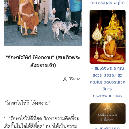
(หลวงปู่ดูลย์ อตุโล)
"รักษาใจให้ดี ให้งดงาม" (สมเด็จพระ
สังฆราชเจ้า)
• สมเด็จพระญาณ
สังวร (เจริญ สุวั
วิริยะ12
ฑฒโน) วัดบวรนิเวศ
วิหาร
.
กรุงเทพมหานคร
"รักษาใจให้ดี ให้งดงาม"
"..
"รักษาใจให้ดีที่สุด รักษาความคิดที่จะ
เกิดขึ้นในใจให้ดีที่สุด"
อย่าให้เป็นความ
• บทพิจารณา