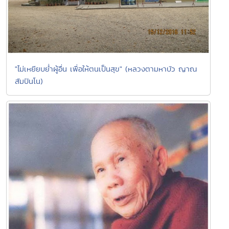
"ไม่เหยียบย่ำผู้อื่น เพื่อให้ตนเป็นสุข" (หลวงตามหาบัว ญาณ
สัมปันโน)