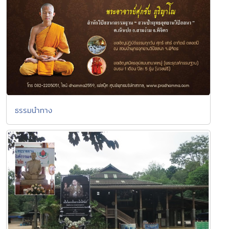
ธรรมนำทาง