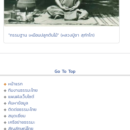
"กรรมฐาน เหมือนปลูกต้นไม้" (หลวงปู่ชา สุภัทโท)
Go To Top
หน้าแรก
ทีมงานธรรมะไทย
แผนผังเว็บไซต์
ค้นหาข้อมูล
ติดต่อธรรมะไทย
สมุดเยี่ยม
เครือข่ายธรรมะ
สัญลักษณ์ไทย