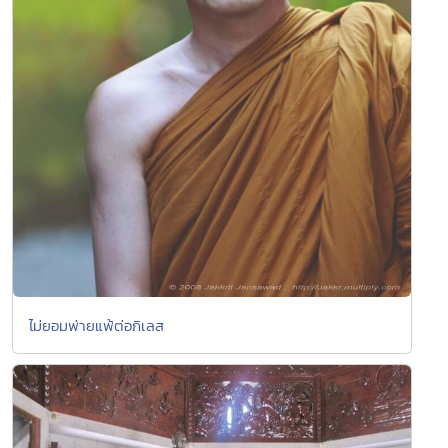
ไม่ยอมพ่ายแพ้ต่อกิเลส