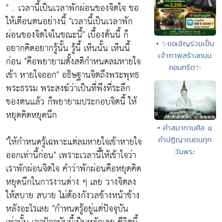
" .. เวลานี้เป็นเวลาพักผ่อนของจิตใจ ขอ
ให้เตือนตนอย่างนี้
"เวลานี้เป็นเวลาพัก
ผ่อนของจิตใจในขณะนี้"
เบื้องต้นนี้ ก็
• ✨ขอเชิญร่วมเป็น
อยากคิดอยากรู้นั้น รู้นี้ เห็นนั้น เห็นนี้
เจ้าภาพสร้างถนน
ก่อน
"คือพยายามตั้งสติกำหนดลมหายใจ
คอนกรีต✨
เข้า หายใจออก"
อธิษฐานจิตถึงพระพุทธ
พระธรรม พระสงฆ์ว่าเป็นที่พึงที่ระลึก
ของตนแล้ว
ก็พยายามประกอบจิตนี้ ให้
หยุดคิดหยุดนึก
• คำสมาทานศีล ๕
"
ให้กำหนดรู้เฉพาะแต่ลมหายใจเข้าหายใจ
คำปฎิญาณตนทุก
วันพระ
ออกเท่านี้ก่อน"
เพราะเวลานี้ให้เข้าใจว่า
เราพักผ่อนจิตใจ คำว่าพักผ่อนคือหยุดคิด
หยุดนึกในการงานต่าง ๆ เลย วางจิตลง
ให้สบาย สบาย ไม่ต้องกังวลข้างหน้าข้าง
หลังอะไรเลย
"กำหนดรู้อยู่แต่ปัจจุบัน