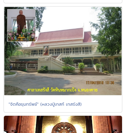
"จิตคือขุมทรัพย์" (หลวงปู่เทสก์ เทสรังสี)