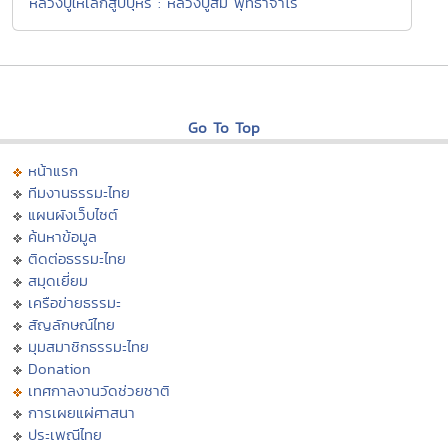
หลวงปู่ให้เลิกสูบบุหรี่ : หลวงปู่สิม พุทธาจาโร
Go To Top
หน้าแรก
ทีมงานธรรมะไทย
แผนผังเว็บไซต์
ค้นหาข้อมูล
ติดต่อธรรมะไทย
สมุดเยี่ยม
เครือข่ายธรรมะ
สัญลักษณ์ไทย
มุมสมาชิกธรรมะไทย
Donation
เทศกาลงานวัดช่วยชาติ
การเผยแผ่ศาสนา
ประเพณีไทย