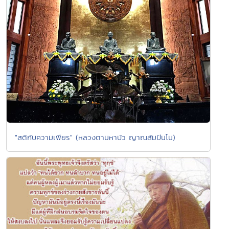
"สติกับความเพียร" (หลวงตามหาบัว ญาณสัมปันโน)