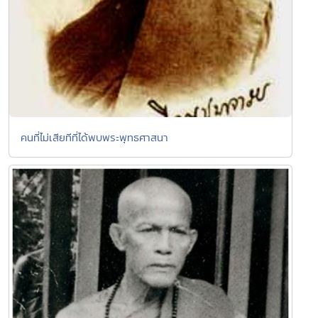
คนที่ไม่เสียทีที่ได้พบพระพุทธศาสนา