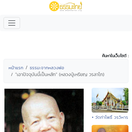
ค้นหาในเว็บไซต์ :
หน้าแรก
ธรรมะจากหลวงพ่อ
"เอาปัจจุบันนี้เป็นหลัก" (หลวงปู่เหรียญ วรลาโภ)
• วัดท่าโพธิ์ วรวิหาร