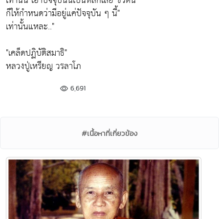
เท่านั้น เอาปัจจุบันนี้เป็นหลักเลย ชีวิตนี้
ก็ให้กำหนดว่ามีอยู่แค่ปัจจุบัน ๆ นี้"
เท่านั้นแหละ.."
"เคล็ดปฏิบัติสมาธิ"
หลวงปู่เหรียญ วรลาโภ
6,691
#เนื้อหาที่เกี่ยวข้อง