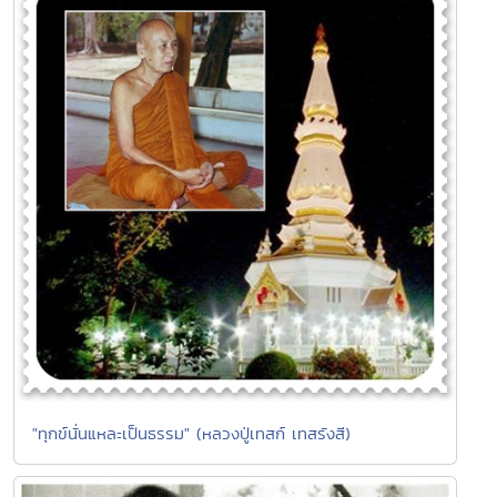
"ทุกข์นั่นแหละเป็นธรรม" (หลวงปู่เทสก์ เทสรังสี)