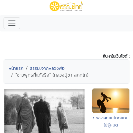
ค้นหาในเว็บไซต์ :
หน้าแรก
ธรรมะจากหลวงพ่อ
"ชาวพุทธที่แท้จริง" (หลวงปู่ชา สุภทฺโท)
• พระคุณแม่ทดแทน
ไม่รู้หมด