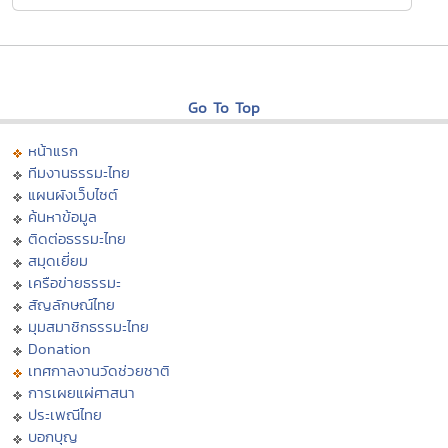
Go To Top
หน้าแรก
ทีมงานธรรมะไทย
แผนผังเว็บไซต์
ค้นหาข้อมูล
ติดต่อธรรมะไทย
สมุดเยี่ยม
เครือข่ายธรรมะ
สัญลักษณ์ไทย
มุมสมาชิกธรรมะไทย
Donation
เทศกาลงานวัดช่วยชาติ
การเผยแผ่ศาสนา
ประเพณีไทย
บอกบุญ