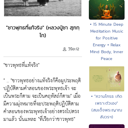
• 15 Minute Deep
"ชาวพุทธที่แท้จริง" (หลวงปู่ชา สุภทฺ
Meditation Music
โท)
for Positive
Energy • Relax
วิริยะ12
Mind Body, Inner
Peace
"ชาวพุทธที่แท้จริง"
" .. "ชาวพุทธอย่างแท้จริงก็คือผูประพฤติ
ปฏิบัติตามคำสอนของพระพุทธเจ้า จะ
เป็นพระก็ตาม จะเป็นคฤหัสถ์ก็ตาม" เมื่อ
• "ความโกรธ เกิด
มีความมุ่งหมายที่จะประพฤติปฏิบัติตาม
เพราะตัวเอง"
(สมเด็จพระญาณ
คำสอนของพระพุทธเจ้าอย่างตรงไปตรง
สังวรฯ)
มาแล้ว นั่นแหละ "ที่เรียกว่าชาวพุทธ"