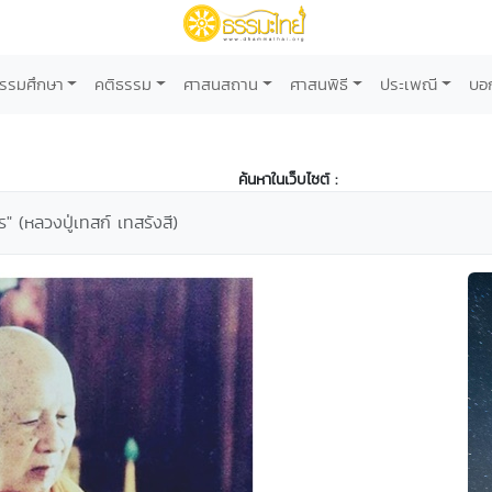
รรมศึกษา
คติธรรม
ศาสนสถาน
ศาสนพิธี
ประเพณี
บอ
ค้นหาในเว็บไซต์ :
" (หลวงปู่เทสก์ เทสรังสี)