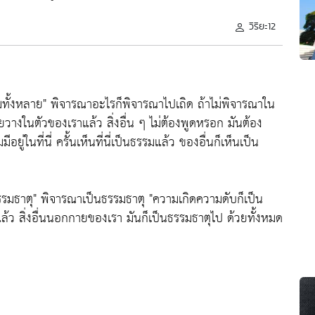
วิริยะ12
รมทั้งหลาย" พิจารณาอะไรก็พิจารณาไปเถิด ถ้าไม่พิจารณาใน
ยวางในตัวของเราแล้ว สิ่งอื่น ๆ ไม่ต้องพูดหรอก มันต้อง
มีอยู่ในที่นี่ ครั้นเห็นที่นี่เป็นธรรมแล้ว ของอื่นก็เห็นเป็น
"ธรรมธาตุ" พิจารณาเป็นธรรมธาตุ "ความเกิดความดับก็เป็น
แล้ว สิ่งอื่นนอกกายของเรา มันก็เป็นธรรมธาตุไป ด้วยทั้งหมด