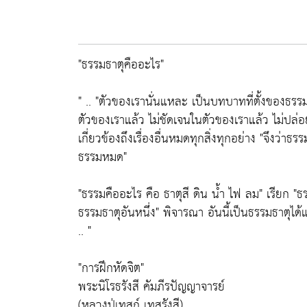
"ธรรมธาตุคืออะไร"
" .. "ตัวของเรานั่นแหละ เป็นบทบาทที่ตั้งของธร
ตัวของเราแล้ว ไม่ชัดเจนในตัวของเราแล้ว ไม่ปล่อ
เกี่ยวข้องถึงเรื่องอื่นหมดทุกสิ่งทุกอย่าง "จึงว่าธรรม
ธรรมหมด"
"ธรรมคืออะไร คือ ธาตุสี ดิน นํ้า ไฟ ลม" เรียก 
ธรรมธาตุอันหนึ่ง" พิจารณา อันนี้เป็นธรรมธาตุได้
.. "
"การฝึกหัดจิต"
พระนิโรธรังสี คัมภีรปัญญาจารย์
(หลวงปู่เทสก์ เทสรังสี)