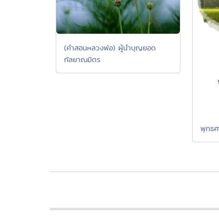
(คำสอนหลวงพ่อ) ผู้นำบุญยอด
กัลยาณมิตร
พุทธศ