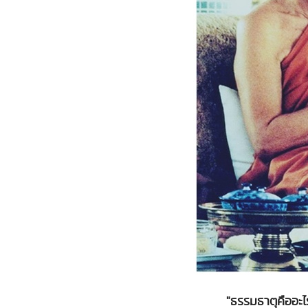
"ธรรมธาตุคืออะไ