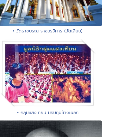
• วัดราชบุรณ ราชวรวิหาร (วัดเลียบ)
• กลุ่มแสงเทียน มอบทุนช้างเผือก