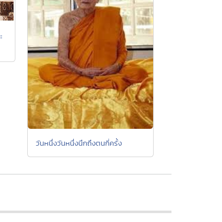
ะ
วันหนึ่งวันหนึ่งนึกถึงตนกี่ครั้ง