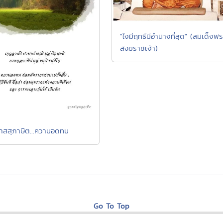
"ใจมีฤทธิ์มีอำนาจที่สุด" (สมเด็จพร
สังฆราชเจ้า)
าสสุภาษิต...ความอดทน
Go To Top