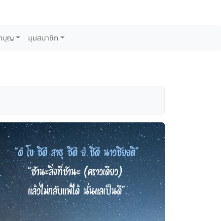
กบุญ
มุมสมาชิก