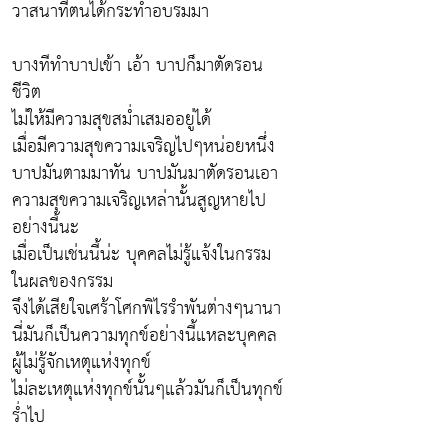
วาสนาที่ตนได้กระทำอบรมมา
บางทีทำบาปเข้า เอ้า บาปก็มาตัดรอน
ชีวิต
ไม่ให้มีความสุขสม่ำเสมออยู่ได้
เมื่อมีความสุขความเจริญไปๆหน่อยหนึ่ง
บาปมันตามมาทัน บาปมันมาตัดรอนเอา
ความสุขความเจริญเหล่านั้นสูญหายไป
อย่างนี้นะ
เมื่อเป็นเช่นนี้น่ะ บุคคลไม่รู้แจ้งในกรรม
ในผลของกรรม
จึงได้เสียใจเศร้าโศกพิไรรำพันต่างๆนานา
นี่มันก็เป็นความทุกข์อย่างนี้แหละบุคคล
ผู้ไม่รู้จักเหตุแห่งทุกข์
ไม่ละเหตุแห่งทุกข์นั้นๆแล้วมันก็เป็นทุกข์
ร่ำไป