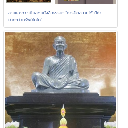
อ่านและดาวน์โหลดหนังสือธรรมะ "การปิดอบายได้ มีค่า
มากกว่าทรัพย์ใดใด"