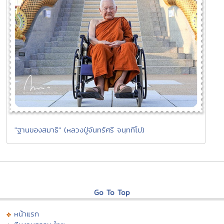
"ฐานของสมาธิ" (หลวงปู่จันทร์ศรี จนฺททีโป)
Go To Top
หน้าแรก