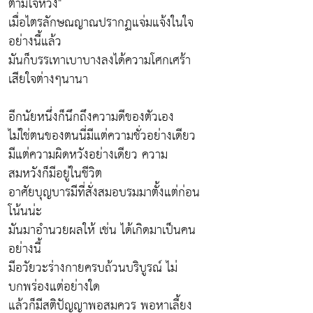
ตามใจหวัง"
เมื่อไตรลักษณญาณปรากฏแจ่มแจ้งในใจ
อย่างนี้แล้ว
มันก็บรรเทาเบาบางลงได้ความโศกเศร้า
เสียใจต่างๆนานา
อีกนัยหนึ่งก็นึกถึงความดีของตัวเอง
ไม่ใช่ตนของตนนี่มีแต่ความชั่วอย่างเดียว
มีแต่ความผิดหวังอย่างเดียว ความ
สมหวังก็มีอยู่ในชีวิต
อาศัยบุญบารมีที่สั่งสมอบรมมาตั้งแต่ก่อน
โน้นน่ะ
มันมาอำนวยผลให้ เช่น ได้เกิดมาเป็นคน
อย่างนี้
มีอวัยวะร่างกายครบถ้วนบริบูรณ์ ไม่
บกพร่องแต่อย่างใด
แล้วก็มีสติปัญญาพอสมควร พอหาเลี้ยง