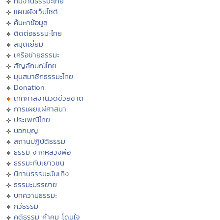
ทีมงานธรรมะไทย
แผนผังเว็บไซต์
ค้นหาข้อมูล
ติดต่อธรรมะไทย
สมุดเยี่ยม
เครือข่ายธรรมะ
สัญลักษณ์ไทย
มุมสมาชิกธรรมะไทย
Donation
เทศกาลงานวัดช่วยชาติ
การเผยแผ่ศาสนา
ประเพณีไทย
บอกบุญ
สถานปฏิบัติธรรม
ธรรมะจากหลวงพ่อ
ธรรมะกับเยาวชน
นิทานธรรมะบันเทิง
ธรรมะบรรยาย
บทความธรรมะ
กวีธรรมะ
คติธรรม คำคม โดนใจ