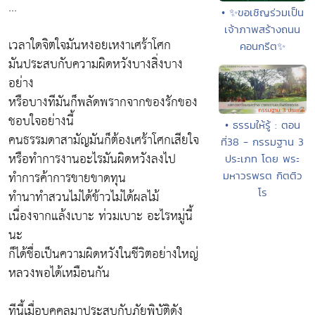
...
• ✨ขอเชิญร่วมเป็น
เจ้าภาพสร้างถนน
เวลาใดจิตใจมันหงอยเหงาเศร้าโศก
คอนกรีต✨
มันประสบกับความผิดหวังบางสิ่งบาง
อย่าง
หรือบางทีมันก็พลัดพรากจากของรักของ
ชอบใจอย่างนี้
• ธรรมให้รู้ : ตอน
คนธรรมดาสามัญมันก็ต้องเศร้าโศกเสียใจ
ที่38 - กรรมฐาน 3
หรือทำการงานอะไรมันผิดหวังลงไป
ประเภท โดย พระ
ทำการค้าการขายขาดทุน
มหาวรพรต กิตติว
โร
ทำนาทำสวนไม่ได้ข้าวไม่ได้ผลไม้
เนื่องจากแล้งเบาะ ท่วมเบาะ อะไรหมู่นี้
นะ
ก็ได้ชื่อเป็นความผิดหวังในชีวิตอย่างใหญ่
หลวงพอได้เหมือนกัน
ทีนี้เมื่อบุคคลมาประสบกับภัยพิบัติดัง