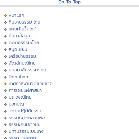
Go To Top
หน้าแรก
ทีมงานธรรมะไทย
แผนผังเว็บไซต์
ค้นหาข้อมูล
ติดต่อธรรมะไทย
สมุดเยี่ยม
เครือข่ายธรรมะ
สัญลักษณ์ไทย
มุมสมาชิกธรรมะไทย
Donation
เทศกาลงานวัดช่วยชาติ
การเผยแผ่ศาสนา
ประเพณีไทย
บอกบุญ
สถานปฏิบัติธรรม
ธรรมะจากหลวงพ่อ
ธรรมะกับเยาวชน
นิทานธรรมะบันเทิง
ธรรมะบรรยาย