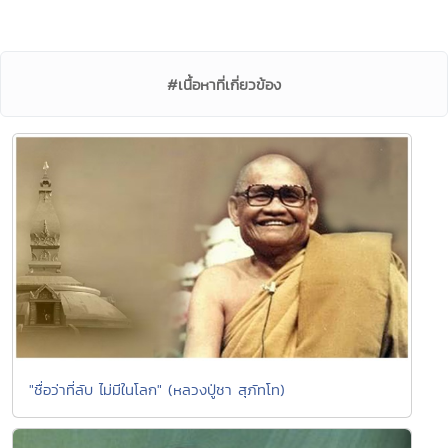
#เนื้อหาที่เกี่ยวข้อง
"ชื่อว่าที่ลับ ไม่มีในโลก" (หลวงปู่ชา สุภัทโท)