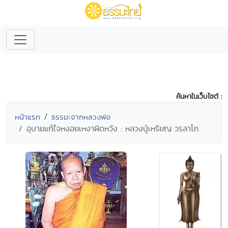
ค้นหาในเว็บไซต์ :
หน้าแรก
ธรรมะจากหลวงพ่อ
อุบายแก้ใจหงอยเหงาผิดหวัง : หลวงปู่เหรียญ วรลาโภ