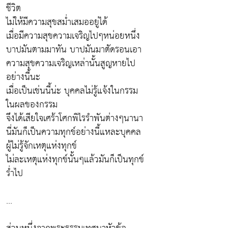
ชีวิต
ไม่ให้มีความสุขสม่ำเสมออยู่ได้
เมื่อมีความสุขความเจริญไปๆหน่อยหนึ่ง
บาปมันตามมาทัน บาปมันมาตัดรอนเอา
ความสุขความเจริญเหล่านั้นสูญหายไป
อย่างนี้นะ
เมื่อเป็นเช่นนี้น่ะ บุคคลไม่รู้แจ้งในกรรม
ในผลของกรรม
จึงได้เสียใจเศร้าโศกพิไรรำพันต่างๆนานา
นี่มันก็เป็นความทุกข์อย่างนี้แหละบุคคล
ผู้ไม่รู้จักเหตุแห่งทุกข์
ไม่ละเหตุแห่งทุกข์นั้นๆแล้วมันก็เป็นทุกข์
ร่ำไป
...