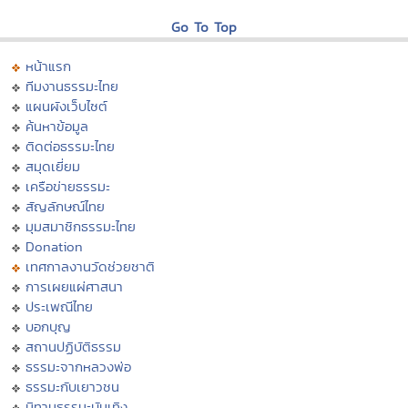
Go To Top
หน้าแรก
ทีมงานธรรมะไทย
แผนผังเว็บไซต์
ค้นหาข้อมูล
ติดต่อธรรมะไทย
สมุดเยี่ยม
เครือข่ายธรรมะ
สัญลักษณ์ไทย
มุมสมาชิกธรรมะไทย
Donation
เทศกาลงานวัดช่วยชาติ
การเผยแผ่ศาสนา
ประเพณีไทย
บอกบุญ
สถานปฏิบัติธรรม
ธรรมะจากหลวงพ่อ
ธรรมะกับเยาวชน
นิทานธรรมะบันเทิง