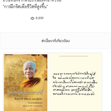
ส่วนหนึ่งจากพระธรรมเทศนาหัวข้อ
"การฝึกจิตเพื่อชีวิตที่สูงขึ้น"
6,691
#เนื้อหาที่เกี่ยวข้อง