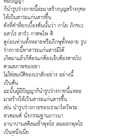
ที่มีปัญญา
ก็นำรูปร่างกายนี้ล่ะมาสร้างบุญสร้างกุศล
ให้เป็นสาระแก่นสารขึ้น
ดังที่คำที่ยกเบื้องต้นนั้นว่า กาโย ภิกฺขเว
อสาโร สารํว กาตพฺโพ ติ
ดูก่อนท่านทั้งหลายหรือภิกษุทั้งหลาย รูป
ร่างกายนี้หาสาระแก่นสารมิได้
เกิดมาแล้วก็ต้องแก่ต้องเจ็บต้องตายไป
ตามสภาพของเขา
ไม่ใช่สมบัติของเราสักอย่าง อย่างนี้
เป็นต้น
ฉะนั้นผู้มีปัญญาก็นำรูปร่างกายนี้แหละ
มาสร้างให้เป็นสาระแก่นสารขึ้น
เช่น นำรูปร่างกายของเรามาไหว้พระ
สวดมนต์ นั่งกรรมฐานภาวนา
อานาปานสติลมเข้าพุทโธ ลมออกพุทโธ
เป็นหนึ่งเนี่ย