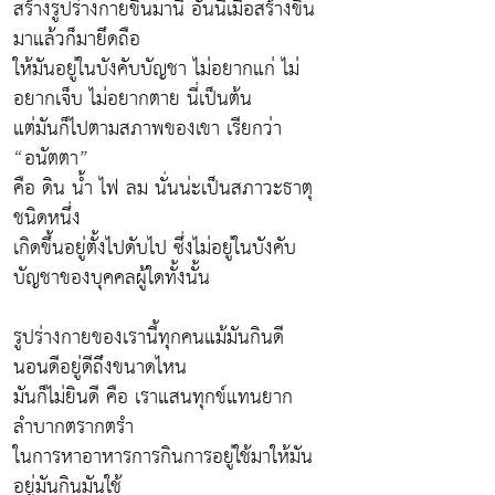
สร้างรูปร่างกายขึ้นมานี้ อันนี้เมื่อสร้างขึ้น
มาแล้วก็มายึดถือ
ให้มันอยู่ในบังคับบัญชา ไม่อยากแก่ ไม่
อยากเจ็บ ไม่อยากตาย นี่เป็นต้น
แต่มันก็ไปตามสภาพของเขา เรียกว่า
“อนัตตา”
คือ ดิน น้ำ ไฟ ลม นั่นน่ะเป็นสภาวะธาตุ
ชนิดหนึ่ง
เกิดขึ้นอยู่ตั้งไปดับไป ซึ่งไม่อยู่ในบังคับ
บัญชาของบุคคลผู้ใดทั้งนั้น
รูปร่างกายของเรานี้ทุกคนแม้มันกินดี
นอนดีอยู่ดีถึงขนาดไหน
มันก็ไม่ยินดี คือ เราแสนทุกข์แทนยาก
ลำบากตรากตรำ
ในการหาอาหารการกินการอยู่ใช้มาให้มัน
อยู่มันกินมันใช้