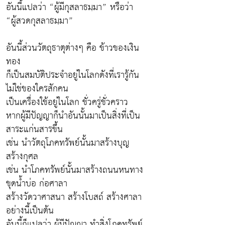
อันนี้แปลว่า “ผู้มีกุสลาธมฺมา” หรือว่า
“ผู้สวดกุสลาธมฺมา”
อันนี้ส่วนวัตถุธาตุต่างๆ คือ ข้าวของเงิน
ทอง
ก็เป็นสมบัติประจำอยู่ในโลกดังที่เรารู้กัน
ไม่ใช่ของใครสักคน
เป็นเครื่องใช้อยู่ในโลก ชั่วครู่ชั่วคราว
หากผู้มีปัญญาก็นำอันนั้นมาเป็นสิ่งที่เป็น
สาระแก่นสารขึ้น
เช่น นำวัตถุโภคทรัพย์นั้นมาสร้างบุญ
สร้างกุศล
เช่น นำโภคทรัพย์นั้นมาสร้างถนนหนทาง
ขุดน้ำบ่อ ก่อศาลา
สร้างวัดวาศาสนา สร้างโบสถ์ สร้างศาลา
อย่างนี้เป็นต้น
อันนี้ก็แปลว่า ผู้มีปัญญา ทำสิ่งโภคทรัพย์