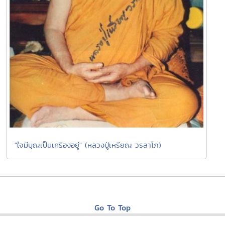
"ใจมีบุญเป็นเครื่องอยู่" (หลวงปู่เหรียญ วรลาโภ)
Go To Top