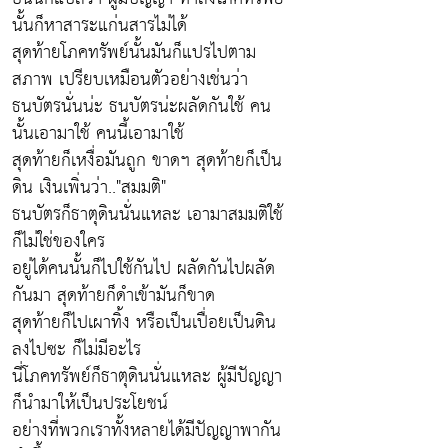
นั้นก็หาสาระแก่นสารไม่ได้
สุดท้ายโภคทรัพย์นั้นมันก็แปรไปตาม
สภาพ เปรียบเหมือนตัวอย่างเช่นว่า
ธนบัตรนั่นน่ะ ธนบัตรน่ะผลัดกันใช้ คน
นั้นเอามาใช้ คนนี้เอามาใช้
สุดท้ายก็เหงื่อมันถูก ขาดฯ สุดท้ายก็เป็น
ดิน เงินเพิ่นว่า.."สมมติ"
ธนบัตรก็ธาตุดินนั่นแหละ เอามาสมมติใช้
ก็ไม่ใช่ของใคร
อยู่ได้คนนั้นก็ไปใช้กันไป ผลัดกันไปผลัด
กันมา สุดท้ายก็ดำเข้ามันก็ขาด
สุดท้ายก็ไปเผาทิ้ง หรือเป็นเปื่อยเป็นดิน
ลงไปซะ ก็ไม่มีอะไร
นี่โภคทรัพย์ก็ธาตุดินนั่นแหละ ผู้มีปัญญา
ก็นำมาให้เป็นประโยชน์
อย่างที่พวกเราทั้งหลายได้มีปัญญาพากัน