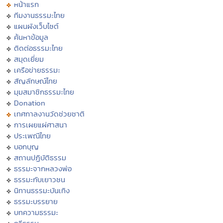
หน้าแรก
ทีมงานธรรมะไทย
แผนผังเว็บไซต์
ค้นหาข้อมูล
ติดต่อธรรมะไทย
สมุดเยี่ยม
เครือข่ายธรรมะ
สัญลักษณ์ไทย
มุมสมาชิกธรรมะไทย
Donation
เทศกาลงานวัดช่วยชาติ
การเผยแผ่ศาสนา
ประเพณีไทย
บอกบุญ
สถานปฏิบัติธรรม
ธรรมะจากหลวงพ่อ
ธรรมะกับเยาวชน
นิทานธรรมะบันเทิง
ธรรมะบรรยาย
บทความธรรมะ