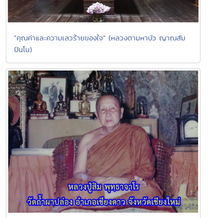
"คุณค่าและความเลวร้ายของใจ" (หลวงตามหาบัว ญาณสัม
ปันโน)