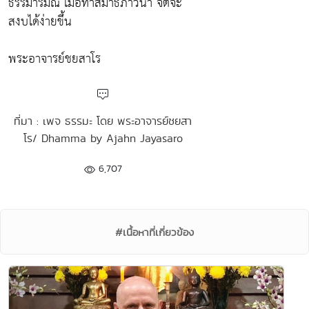
ธรรมารมณ์ เมื่อทำสมาธิภาวนา จิตจะ
สงบได้ง่ายขึ้น
พระอาจารย์ชยสาโร
ที่มา : เพจ ธรรมะ โดย พระอาจารย์ชยสา
โร/ Dhamma by Ajahn Jayasaro
6,707
#เนื้อหาที่เกี่ยวข้อง