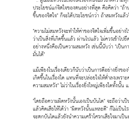
" .. ผู้ไม่สมหวังในเรื่องใดเรื่องหนึ่งแล้วเกิดความท
ประโยชน์แก่จิตใจของตนอย่างที่สุด คือคิดว่า
"ถ้า
ขึ้นของจิตใจ"
ก็จะได้ประโยชน์กว่า ถ้าสมหวังแล้วจิตใ
"ความไม่สมหวังจะทำให้ค่าของจิตใจเพิ่มขึ้นอย่างไ
ว่าเป็นสิ่งที่เกิดขึ้นแล้ว ผ่านไปแล้ว ไม่ควรเข้าไปยึด
อย่างหนึ่งคือเป็นความสมหวัง เช่นนี้นับว่า
"เป็นกา
มั่นได้"
แม้เพียงในเรื่องเดียวก็นับว่าเป็นการดีอย่างยิ่งขอ
เกิดขึ้นในเรื่องใด แทนที่จะปล่อยใจให้ต่ำลงเพราะ
ความสมหวัง"
ไม่ว่าในเรื่องยิ่งใหญ่เพียงใดทั้งนั้น
"โดยถือความผิดหวังนั้นเองเป็นบันได"
จะถือว่าเป
แล้วคิดเสียให้ได้ว่า "ผิดหวังนั้นแหละดี" ก็ไม่เ
จะตกบันไดแล้วยังนำความเศร้าโศรกเสียใจมาเป็นอา