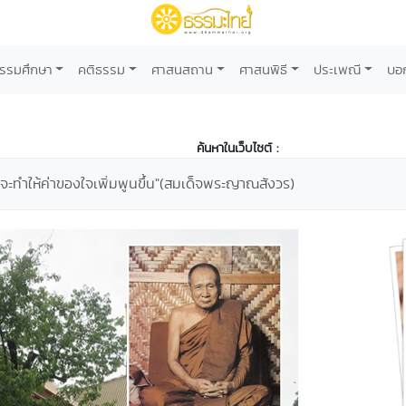
รรมศึกษา
คติธรรม
ศาสนสถาน
ศาสนพิธี
ประเพณี
บอ
ค้นหาในเว็บไซต์ :
จะทำให้ค่าของใจเพิ่มพูนขึ้น"(สมเด็จพระญาณสังวร)