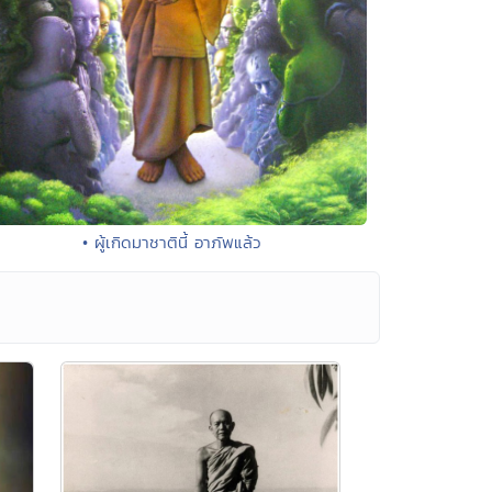
• ผู้เกิดมาชาตินี้ อาภัพแล้ว