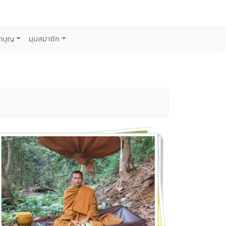
กบุญ
มุมสมาชิก