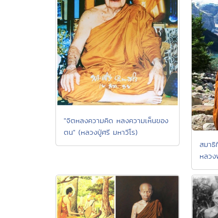
"จิตหลงความคิด หลงความเห็นของ
ตน" (หลวงปู่ศรี มหาวีโร)
สมาธิท
หลวงพ่