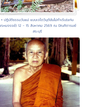
• ปฏิบัติธรรมวันแม่ แบบเจโตวิมุติอันไม่กำเริบ(แก่น
พรหมจรรย์) 12 - 15 สิงหาคม 2569 ณ ปัณฑิตารมย์
สระบุรี