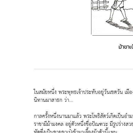
ม้าขาเ
ในสมัยหนึ่ง พระพุทธเจ้าประทับอยู่วันเชตวัน เมือ
นิทานมาสาธก ว่า...
กาลครั้งหนึ่งนานมาแล้ว พระโพธิสัตว์เกิดเป็นอ
ราชามีม้ามงคล อยู่ตัวหนึ่งชื่อปัณฑวะ มีรูปร่างสว
ทัตซึ่งเป็นชายขาเป๋เข้ามาเลี้ยงม้าตัวนี้แทน