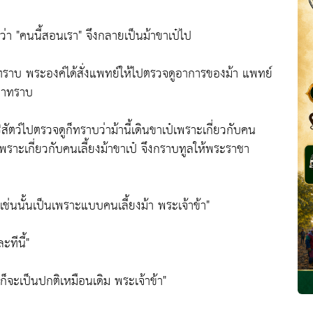
่า "คนนี้สอนเรา" จึงกลายเป็นม้าขาเป๋ไป
ชาทราบ พระองค์ได้สั่งแพทย์ให้ไปตรวจดูอาการของม้า แพทย์
ชาทราบ
สัตว์ไปตรวจดูก็ทราบว่าม้านี้เดินขาเป๋เพราะเกี่ยวกับคน
ป๋เพราะเกี่ยวกับคนเลี้ยงม้าขาเป๋ จึงกราบทูลให้พระราชา
ช่นนั้นเป็นเพราะแบบคนเลี้ยงม้า พระเจ้าข้า"
ะทีนี้"
าก็จะเป็นปกติเหมือนเดิม พระเจ้าข้า"