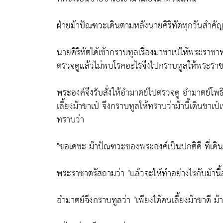
ฝ่ายม้าปัณฑวะเดินตามหลังนายคิริทัตทุกวันสำคัญว
นายคิริทัตได้เข้ากราบทูลเรื่องมาขาเป๋ให้พระรา
ตรวจดูแล้วไม่พบโรคอะไรจึงไปกราบทูลให้พระรา
พระองค์จึงรับสั่งให้อำมาตย์ไปตรวจดู อำมาตย์โพธิ
เลี้ยงม้าขาเป๋ จึงกราบทูลให้ทราบว่าม้านี้เดินขาเ
ทราบว่า
"ขอเดชะ ม้าปัณฑวะของพระองค์เป็นปกติดี ที่เดินเ
พระราชาตรัสถามว่า "แล้วจะให้ทำอย่างไรกับม้านี้ล
อำมาตย์จึงกราบทูลว่า "เพียงได้คนเลี้ยงม้าขาดี ม้