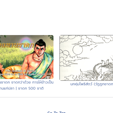
ชาดก ชาดกว่าด้วย การให้ข้าวเป็น
นกคุ่มโพธิสัตว์ (วัฏฏกชาดก
านแก่ปลา | ชาดก 500 ชาติ
Go To Top