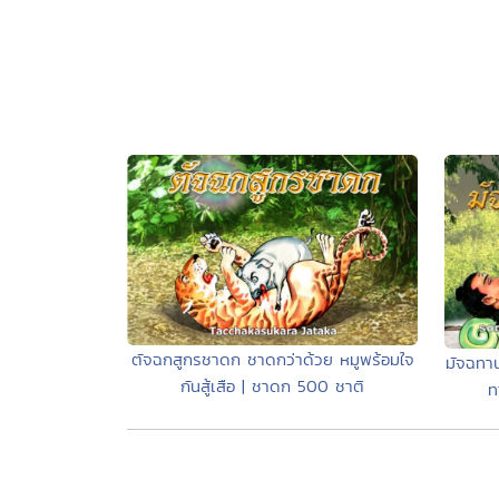
ตัจฉกสูกรชาดก ชาดกว่าด้วย หมูพร้อมใจ
มัจฉทาน
กันสู้เสือ | ชาดก 500 ชาติ
ท