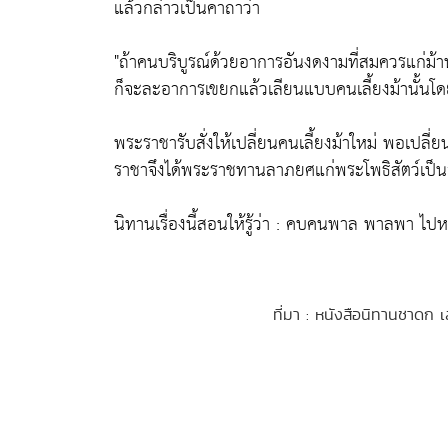
แล้วกล่าวเป็นคาถาว่า
"ถ้าคนบริบูรณ์ด้วยอาการอันงดงามที่สมควรแก่ม้านั
ก็จะละอาการเขยกแล้วเลียนแบบคนเลี้ยงม้านั้นโ
พระราชารับสั่งให้เปลี่ยนคนเลี้ยงม้าใหม่ พอเปลี่ย
ราชาจึงได้พระราชทานลาภยศแก่พระโพธิสัตว์เป็น
นิทานเรื่องนี้สอนให้รู้ว่า : คบคนพาล พาลพา 
ที่มา : หนังสือนิทานชาดก 