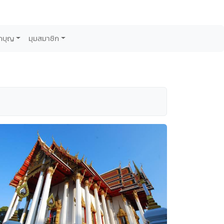
กบุญ
มุมสมาชิก