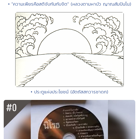
• "ความเพียรคือสติจับกันกับจิต" (หลวงตามหาบัว ญาณสัมปันโน)
• ประตูแห่งประโยชน์ (อัตถัสสทวารชาดก)