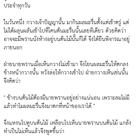
ประจำทุกวัน
ในวันหนึ่ง กวางเจ้าปัญญานั้น มากินผลมะรื่นตั้งแต่เช้าตรู่ แต่
ไม่ได้ผลุนผลันเข้าไปที่โคนต้นมะรื่นนั้นเลยทีเดียว ด้วยคิดว่า
อาจจะมีพรานนั่งห้างอยู่บนต้นไม้นั้นก็ได้ จึงได้ยืนพิจารณาอยู่
ภายนอก
ฝ่ายนายพรานเมื่อเห็นกวางไม่เข้ามา จึงโยนผลมะรื่นให้ตกลง
ข้างหน้ากวางนั้น หวังล่อให้กวางเข้าไป ฝ่ายกวางเห็นเช่นนั้น
จึงคิดว่า
" ข้างบนต้นไม้ต้องมีนายพรานอยู่อย่างแน่นอน เพราะลมไม่มี
แล้วทำไมผลมะรื่นจึงมาตกที่หน้าของเราได้ "
จึงแหงนไปดูบนต้นไม้ เหลือบไปเห็นนายพรานบนต้นไม้ แกล้ง
ทำเป็นไม่เห็นแล้วจึงพูดขึ้นว่า