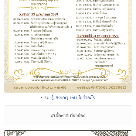
• รับ รู้ สังเกตุ เห็น ไม่ทำอะไร
#เนื้อหาที่เกี่ยวข้อง