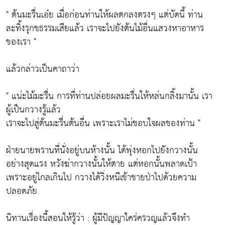
" ต้นมะรื่นเอ๋ย เมื่อก่อนท่านให้ผลตกลงตรงๆ แต่บัดนี้ ท่าน
ละทิ้งรุกขธรรมเสียแล้ว เราจะไปยังต้นไม้อื่นแสวงหาอาหาร
ของเรา "
แล้วกล่าวเป็นคาถาว่า
" แน่ะไม้มะรื่น การที่ท่านปล่อยผลมะรื่นให้หล่นกลิ้งมานั้น เรา
ผู้เป็นกวางรู้แล้ว
เราจะไปสู่ต้นมะรื่นต้นอื่น เพราะเราไม่ชอบใจผลของท่าน "
ฝ่ายนายพรานที่นั่งอยู่บนห้างนั้น ได้พุ่งหอกไปยังกวางนั้น
อย่างสุดแรง หวังฆ่ากวางนั้นให้ตาย แต่หอกนั้นพลาดเป้า
เพราะอยู่ไกลเกินไป กวางได้วิ่งหนีเข้าชายป่าไปด้วยความ
ปลอดภัย
นิทานเรื่องนี้สอนให้รู้ว่า : ผู้มีปัญญาใคร่ครวญแล้วจึงทำ